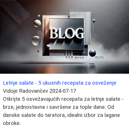
Letnje salate - 5 ukusnih recepata za osveženje
Vidoje Radovančev
2024-07-17
Otkrijte 5 osvežavajućih recepata za letnje salate -
brze, jednostavne i savršene za tople dane. Od
danske salate do taratora, idealni izbor za lagane
obroke.