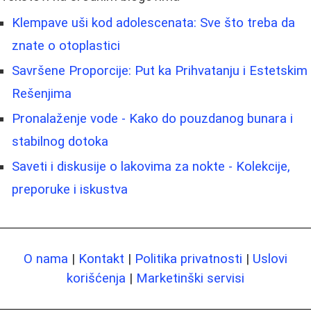
Klempave uši kod adolescenata: Sve što treba da
znate o otoplastici
Savršene Proporcije: Put ka Prihvatanju i Estetskim
Rešenjima
Pronalaženje vode - Kako do pouzdanog bunara i
stabilnog dotoka
Saveti i diskusije o lakovima za nokte - Kolekcije,
preporuke i iskustva
O nama
|
Kontakt
|
Politika privatnosti
|
Uslovi
korišćenja
|
Marketinški servisi