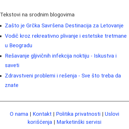
Tekstovi na srodnim blogovima
Zašto je Grčka Savršena Destinacija za Letovanje
Vodič kroz rekreativno plivanje i estetske tretmane
u Beogradu
Rešavanje gljivičnih infekcija noktiju - Iskustva i
saveti
Zdravstveni problemi i rešenja - Sve što treba da
znate
O nama
|
Kontakt
|
Politika privatnosti
|
Uslovi
korišćenja
|
Marketinški servisi