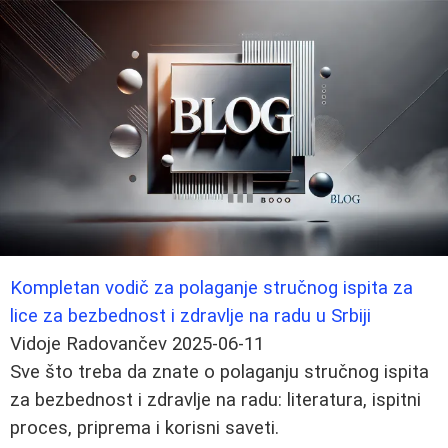
Kompletan vodič za polaganje stručnog ispita za
lice za bezbednost i zdravlje na radu u Srbiji
Vidoje Radovančev
2025-06-11
Sve što treba da znate o polaganju stručnog ispita
za bezbednost i zdravlje na radu: literatura, ispitni
proces, priprema i korisni saveti.