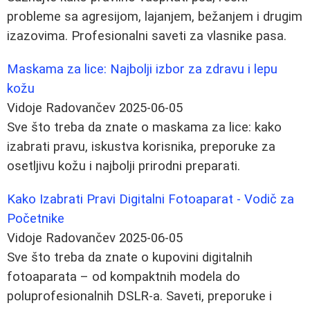
probleme sa agresijom, lajanjem, bežanjem i drugim
izazovima. Profesionalni saveti za vlasnike pasa.
Maskama za lice: Najbolji izbor za zdravu i lepu
kožu
Vidoje Radovančev
2025-06-05
Sve što treba da znate o maskama za lice: kako
izabrati pravu, iskustva korisnika, preporuke za
osetljivu kožu i najbolji prirodni preparati.
Kako Izabrati Pravi Digitalni Fotoaparat - Vodič za
Početnike
Vidoje Radovančev
2025-06-05
Sve što treba da znate o kupovini digitalnih
fotoaparata – od kompaktnih modela do
poluprofesionalnih DSLR-a. Saveti, preporuke i