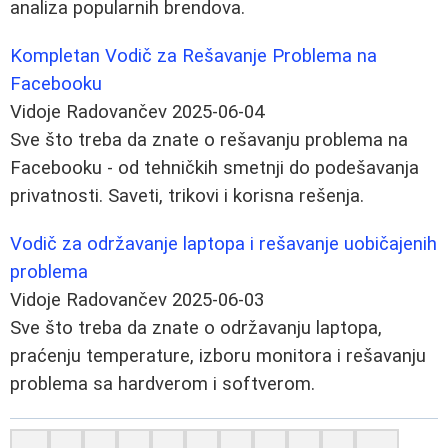
analiza popularnih brendova.
Kompletan Vodič za Rešavanje Problema na
Facebooku
Vidoje Radovančev
2025-06-04
Sve što treba da znate o rešavanju problema na
Facebooku - od tehničkih smetnji do podešavanja
privatnosti. Saveti, trikovi i korisna rešenja.
Vodič za održavanje laptopa i rešavanje uobičajenih
problema
Vidoje Radovančev
2025-06-03
Sve što treba da znate o održavanju laptopa,
praćenju temperature, izboru monitora i rešavanju
problema sa hardverom i softverom.