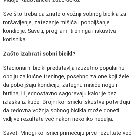
Sve što treba da znate o vožnji sobnog bicikla za
mršavljenje, zatezanje mišića i poboljšanje
kondicije. Saveti, programi treninga i iskustva
korisnika.
Zašto izabrati sobni bicikl?
Stacionarni bicikl predstavlja izuzetno popularnu
opciju za kućne treninge, posebno za one koji žele
da poboljšaju kondiciju, zategnu mišiće nogu i
butina, ili jednostavno sagorevaju kalorije bez
izlaska iz kuće. Brojni korisnički iskustva potvrđuju
da redovna vožnja sobnog bicikla može doneti
vidljive rezultate već nakon nekoliko nedelja.
Savet: Mnogi korisnici primećuju prve rezultate već