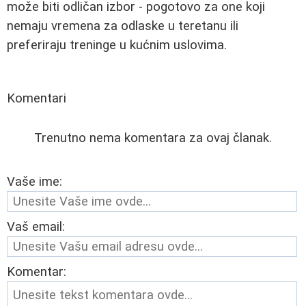
može biti odličan izbor - pogotovo za one koji
nemaju vremena za odlaske u teretanu ili
preferiraju treninge u kućnim uslovima.
Komentari
Trenutno nema komentara za ovaj članak.
Vaše ime:
Vaš email:
Komentar: