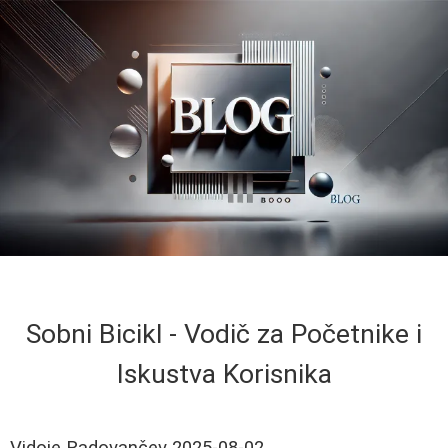
Sobni Bicikl - Vodič za Početnike i
Iskustva Korisnika
Vidoje Radovančev
2025-08-02