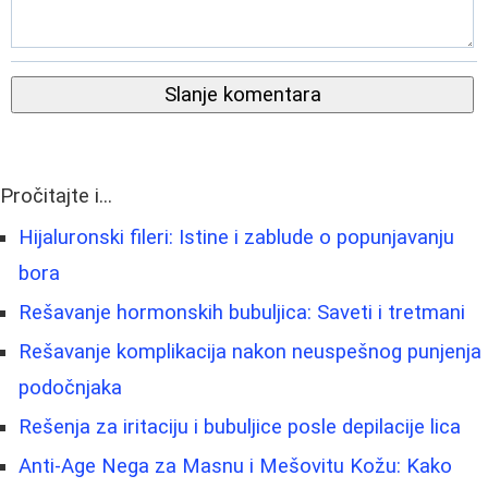
Slanje komentara
Pročitajte i...
Hijaluronski fileri: Istine i zablude o popunjavanju
bora
Rešavanje hormonskih bubuljica: Saveti i tretmani
Rešavanje komplikacija nakon neuspešnog punjenja
podočnjaka
Rešenja za iritaciju i bubuljice posle depilacije lica
Anti-Age Nega za Masnu i Mešovitu Kožu: Kako