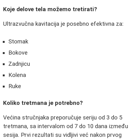
Koje delove tela možemo tretirati?
Ultrazvučna kavitacija je posebno efektivna za:
Stomak
Bokove
Zadnjicu
Kolena
Ruke
Koliko tretmana je potrebno?
Većina stručnjaka preporučuje seriju od 3 do 5
tretmana, sa intervalom od 7 do 10 dana između
sesija. Prvi rezultati su vidljivi već nakon prvog