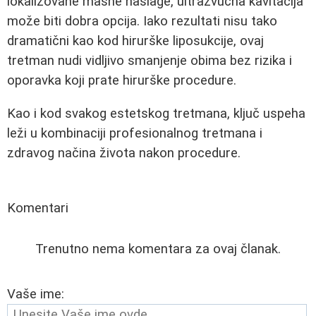
lokalizovane masne naslage, ultrazvučna kavitacija
može biti dobra opcija. Iako rezultati nisu tako
dramatični kao kod hirurške liposukcije, ovaj
tretman nudi vidljivo smanjenje obima bez rizika i
oporavka koji prate hirurške procedure.
Kao i kod svakog estetskog tretmana, ključ uspeha
leži u kombinaciji profesionalnog tretmana i
zdravog načina života nakon procedure.
Komentari
Trenutno nema komentara za ovaj članak.
Vaše ime: