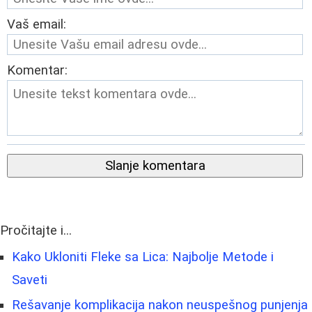
Vaš email:
Komentar:
Slanje komentara
Pročitajte i...
Kako Ukloniti Fleke sa Lica: Najbolje Metode i
Saveti
Rešavanje komplikacija nakon neuspešnog punjenja