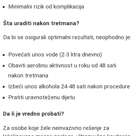
Minimalni rizik od komplikacija
Šta uraditi nakon tretmana?
Da bi se osigurali optimalni rezultati, neophodno je:
Povećati unos vode (2-3 litra dnevno)
Obaviti aerobnu aktivnost u roku od 48 sati
nakon tretmana
Izbeći unos alkohola 24-48 sati nakon procedure
Pratiti uravnoteženu dijetu
Da li je vredno probati?
Za osobe koje žele neinvazivno rešenje za