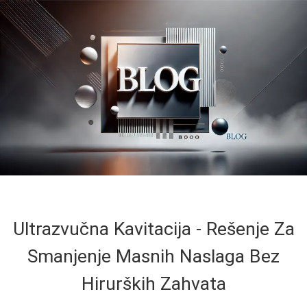
Ultrazvučna Kavitacija - Rešenje Za
Smanjenje Masnih Naslaga Bez
Hirurških Zahvata