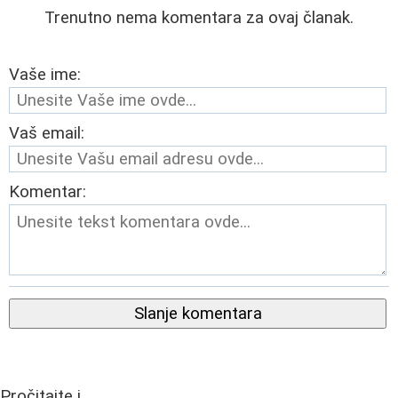
Trenutno nema komentara za ovaj članak.
Vaše ime:
Vaš email:
Komentar:
Slanje komentara
Pročitajte i...