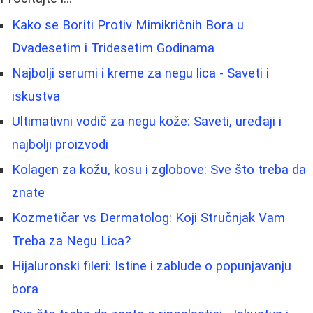
Kako se Boriti Protiv Mimikričnih Bora u
Dvadesetim i Tridesetim Godinama
Najbolji serumi i kreme za negu lica - Saveti i
iskustva
Ultimativni vodič za negu kože: Saveti, uređaji i
najbolji proizvodi
Kolagen za kožu, kosu i zglobove: Sve što treba da
znate
Kozmetičar vs Dermatolog: Koji Stručnjak Vam
Treba za Negu Lica?
Hijaluronski fileri: Istine i zablude o popunjavanju
bora