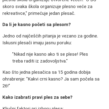
skoro svaka škola organizuje plesno veće za
rekreativce," primećuje jedan plesač.
Da li je kasno početi sa plesom?
Jedno od najčešćih pitanja je vezano za godine.
Iskusni plesači imaju jasnu poruku:
"Nikad nije kasno ako ti se plese! Ples
treba raditi iz zadovoljstva."
Kao što jedna plesačica sa 15 godina dobija
ohrabrenje: "Kakvi crni kasno? Ja sam počela sa
26!"
Kako izabrati pravi ples za sebe?
Ključni faktori pri izboru plesa: