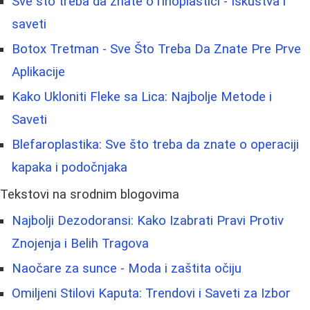
Sve što treba da znate o rinoplastici - Iskustva i
saveti
Botox Tretman - Sve Što Treba Da Znate Pre Prve
Aplikacije
Kako Ukloniti Fleke sa Lica: Najbolje Metode i
Saveti
Blefaroplastika: Sve što treba da znate o operaciji
kapaka i podočnjaka
Tekstovi na srodnim blogovima
Najbolji Dezodoransi: Kako Izabrati Pravi Protiv
Znojenja i Belih Tragova
Naočare za sunce - Moda i zaštita očiju
Omiljeni Stilovi Kaputa: Trendovi i Saveti za Izbor