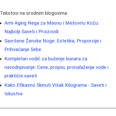
Tekstovi na srodnim blogovima
Anti-Aging Nega za Masnu i Mešovitu Kožu:
Najbolji Saveti i Proizvodi
Savršene Ženske Noge: Estetika, Proporcije i
Prihvaćanje Sebe
Kompletan vodič za bušenje bunara za
navodnjavanje: Cene, propisi, pronalaženje vode i
praktični saveti
Kako Efikasno Skinuti Višak Kilograma - Saveti i
Iskustva