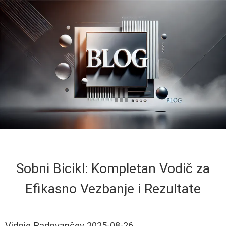
Sobni Bicikl: Kompletan Vodič za
Efikasno Vezbanje i Rezultate
Vidoje Radovančev
2025-08-26