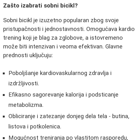
Zašto izabrati sobni bicikl?
Sobni bicikl je izuzetno popularan zbog svoje
pristupačnosti i jednostavnosti. Omogućava kardio
trening koji je blag za zglobove, a istovremeno
može biti intenzivan i veoma efektivan. Glavne
prednosti uključuju:
Poboljšanje kardiovaskularnog zdravlja i
izdržljivosti.
Efikasno sagorevanje kalorija i podsticanje
metabolizma.
Obliciranje i zatezanje donjeg dela tela - butina,
listova i potkolenica.
Mogućnost treniranja po vlastitom rasporedu,