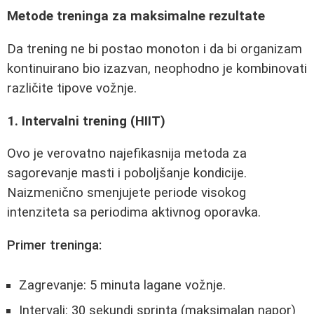
Metode treninga za maksimalne rezultate
Da trening ne bi postao monoton i da bi organizam
kontinuirano bio izazvan, neophodno je kombinovati
različite tipove vožnje.
1. Intervalni trening (HIIT)
Ovo je verovatno najefikasnija metoda za
sagorevanje masti i poboljšanje kondicije.
Naizmenično smenjujete periode visokog
intenziteta sa periodima aktivnog oporavka.
Primer treninga:
Zagrevanje: 5 minuta lagane vožnje.
Intervali: 30 sekundi sprinta (maksimalan napor)