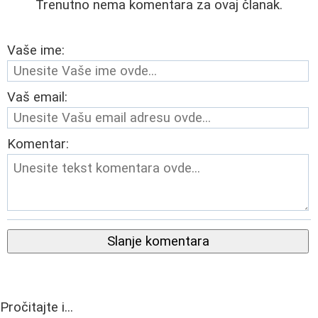
Trenutno nema komentara za ovaj članak.
Vaše ime:
Vaš email:
Komentar:
Slanje komentara
Pročitajte i...