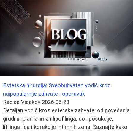
Estetska hirurgija: Sveobuhvatan vodič kroz
najpopularnije zahvate i oporavak
Radica Vidakov
2026-06-20
Detaljan vodič kroz estetske zahvate: od povećanja
grudi implantatima i lipofilinga, do liposukcije,
liftinga lica i korekcije intimnih zona. Saznajte kako