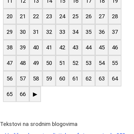
11
12
13
14
15
16
17
18
19
20
21
22
23
24
25
26
27
28
29
30
31
32
33
34
35
36
37
38
39
40
41
42
43
44
45
46
47
48
49
50
51
52
53
54
55
56
57
58
59
60
61
62
63
64
65
66
▶
Tekstovi na srodnim blogovima