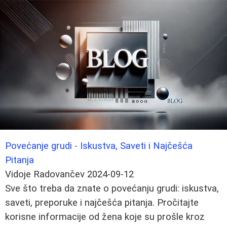
Povećanje grudi - Iskustva, Saveti i Najčešća
Pitanja
Vidoje Radovančev
2024-09-12
Sve što treba da znate o povećanju grudi: iskustva,
saveti, preporuke i najčešća pitanja. Pročitajte
korisne informacije od žena koje su prošle kroz