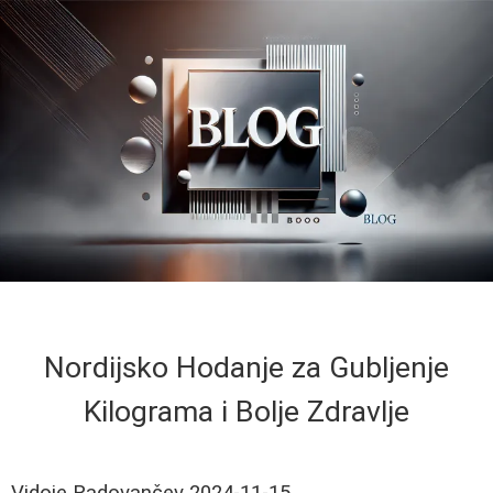
Nordijsko Hodanje za Gubljenje
Kilograma i Bolje Zdravlje
Vidoje Radovančev
2024-11-15