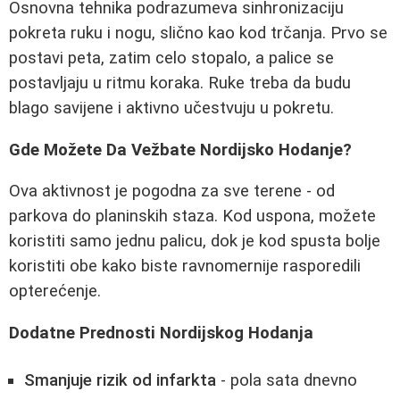
Osnovna tehnika podrazumeva sinhronizaciju
pokreta ruku i nogu, slično kao kod trčanja. Prvo se
postavi peta, zatim celo stopalo, a palice se
postavljaju u ritmu koraka. Ruke treba da budu
blago savijene i aktivno učestvuju u pokretu.
Gde Možete Da Vežbate Nordijsko Hodanje?
Ova aktivnost je pogodna za sve terene - od
parkova do planinskih staza. Kod uspona, možete
koristiti samo jednu palicu, dok je kod spusta bolje
koristiti obe kako biste ravnomernije rasporedili
opterećenje.
Dodatne Prednosti Nordijskog Hodanja
Smanjuje rizik od infarkta
- pola sata dnevno