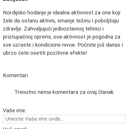
Nordijsko hodanje je idealna aktivnost za one koji
žele da ostanu aktivni, smanje težinu i poboljšaju
zdravlje. Zahvaljujući jednostavnoj tehnici i
pristupačnoj opremi, ova aktivnost je pogodna za
sve uzraste i kondicione nivoe. Počnite još danas i
ubrzo ćete osetiti pozitivne efekte!
Komentari
Trenutno nema komentara za ovaj članak.
Vaše ime: