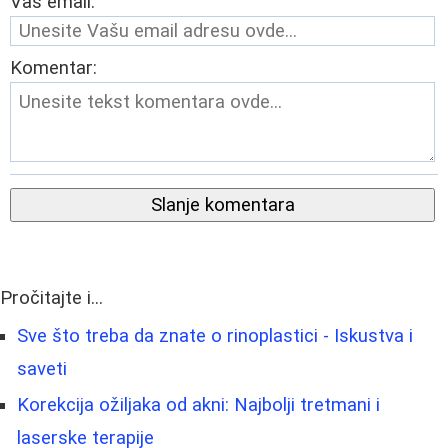
Vaš email:
Komentar:
Slanje komentara
Pročitajte i...
Sve što treba da znate o rinoplastici - Iskustva i
saveti
Korekcija ožiljaka od akni: Najbolji tretmani i
laserske terapije