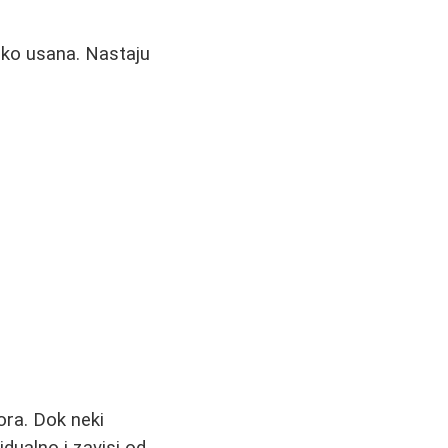
i oko usana. Nastaju
ra. Dok neki