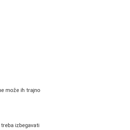
 ne može ih trajno
 treba izbegavati