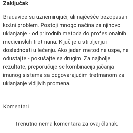
Zaključak
Bradavice su uznemirujući, ali najčešće bezopasan
kožni problem. Postoji mnogo načina za njihovo
uklanjanje - od prirodnih metoda do profesionalnih
medicinskih tretmana. Ključ je u strpljenju i
doslednosti u lečenju. Ako jedan metod ne uspe, ne
odustajte - pokušajte sa drugim. Za najbolje
rezultate, preporučuje se kombinacija jačanja
imunog sistema sa odgovarajućim tretmanom za
uklanjanje vidljivih promena.
Komentari
Trenutno nema komentara za ovaj članak.