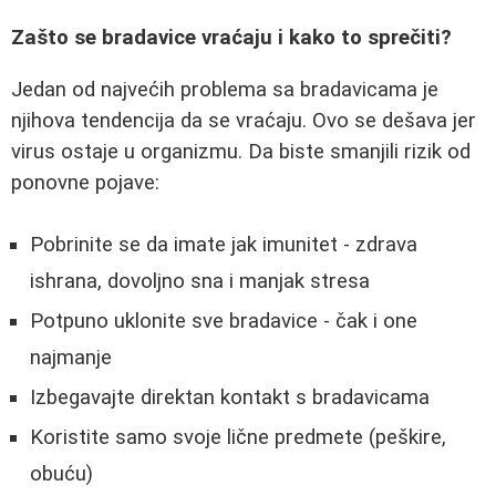
Zašto se bradavice vraćaju i kako to sprečiti?
Jedan od najvećih problema sa bradavicama je
njihova tendencija da se vraćaju. Ovo se dešava jer
virus ostaje u organizmu. Da biste smanjili rizik od
ponovne pojave:
Pobrinite se da imate jak imunitet - zdrava
ishrana, dovoljno sna i manjak stresa
Potpuno uklonite sve bradavice - čak i one
najmanje
Izbegavajte direktan kontakt s bradavicama
Koristite samo svoje lične predmete (peškire,
obuću)