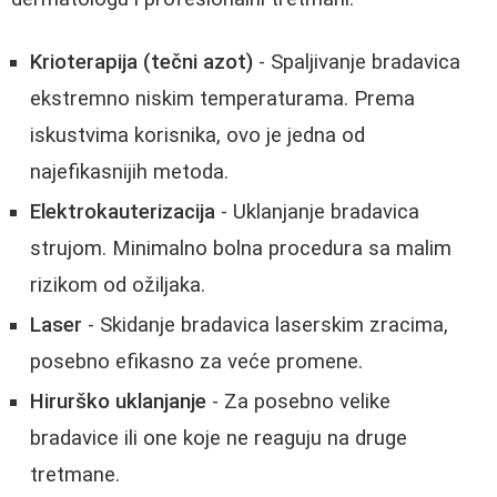
Krioterapija (tečni azot)
- Spaljivanje bradavica
ekstremno niskim temperaturama. Prema
iskustvima korisnika, ovo je jedna od
najefikasnijih metoda.
Elektrokauterizacija
- Uklanjanje bradavica
strujom. Minimalno bolna procedura sa malim
rizikom od ožiljaka.
Laser
- Skidanje bradavica laserskim zracima,
posebno efikasno za veće promene.
Hirurško uklanjanje
- Za posebno velike
bradavice ili one koje ne reaguju na druge
tretmane.