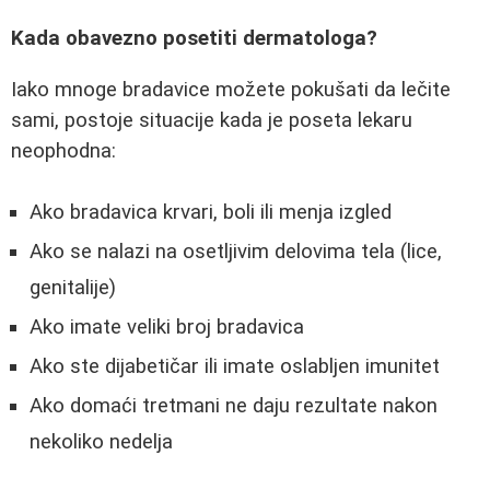
Kada obavezno posetiti dermatologa?
Iako mnoge bradavice možete pokušati da lečite
sami, postoje situacije kada je poseta lekaru
neophodna:
Ako bradavica krvari, boli ili menja izgled
Ako se nalazi na osetljivim delovima tela (lice,
genitalije)
Ako imate veliki broj bradavica
Ako ste dijabetičar ili imate oslabljen imunitet
Ako domaći tretmani ne daju rezultate nakon
nekoliko nedelja