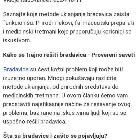
Saznajte koje metode uklanjanja bradavica zaista
funkcionišu. Prirodni lekovi, farmaceutski preparati
i medicinski tretmani koje preporučuju korisnici sa
iskustvom.
Kako se trajno rešiti bradavica - Provereni saveti
Bradavice
su čest kožni problem koji može biti
izuzetno uporan. Mnogi pokušavaju različite
metode uklanjanja, od prirodnih sredstava do
medicinskih tretmana. U ovom članku ćemo vam
predstaviti najefikasnije načine za rešavanje ovog
problema, bazirane na iskustvima ljudi koji su se
uspešno rešili bradavica.
Šta su bradavice i zašto se pojavljuju?