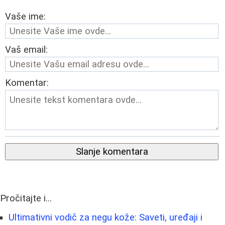
Vaše ime:
Vaš email:
Komentar:
Slanje komentara
Pročitajte i...
Ultimativni vodič za negu kože: Saveti, uređaji i