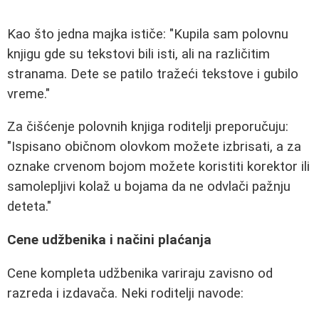
Kao što jedna majka ističe: "Kupila sam polovnu
knjigu gde su tekstovi bili isti, ali na različitim
stranama. Dete se patilo tražeći tekstove i gubilo
vreme."
Za čišćenje polovnih knjiga roditelji preporučuju:
"Ispisano običnom olovkom možete izbrisati, a za
oznake crvenom bojom možete koristiti korektor ili
samolepljivi kolaž u bojama da ne odvlači pažnju
deteta."
Cene udžbenika i načini plaćanja
Cene kompleta udžbenika variraju zavisno od
razreda i izdavača. Neki roditelji navode: