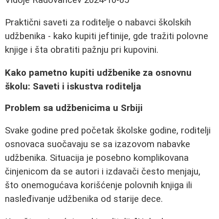
Praktični saveti za roditelje o nabavci školskih
udžbenika - kako kupiti jeftinije, gde tražiti polovne
knjige i šta obratiti pažnju pri kupovini.
Kako pametno kupiti udžbenike za osnovnu
školu: Saveti i iskustva roditelja
Problem sa udžbenicima u Srbiji
Svake godine pred početak školske godine, roditelji
osnovaca suočavaju se sa izazovom nabavke
udžbenika. Situacija je posebno komplikovana
činjenicom da se autori i izdavači često menjaju,
što onemogućava korišćenje polovnih knjiga ili
nasleđivanje udžbenika od starije dece.