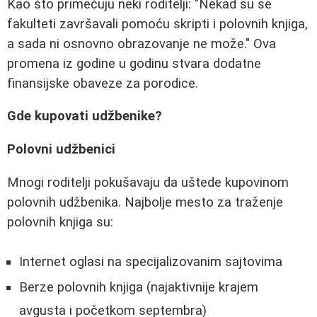
Kao što primećuju neki roditelji: "Nekad su se
fakulteti završavali pomoću skripti i polovnih knjiga,
a sada ni osnovno obrazovanje ne može." Ova
promena iz godine u godinu stvara dodatne
finansijske obaveze za porodice.
Gde kupovati udžbenike?
Polovni udžbenici
Mnogi roditelji pokušavaju da uštede kupovinom
polovnih udžbenika. Najbolje mesto za traženje
polovnih knjiga su:
Internet oglasi na specijalizovanim sajtovima
Berze polovnih knjiga (najaktivnije krajem
avgusta i početkom septembra)