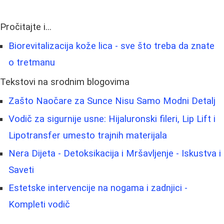
Pročitajte i...
Biorevitalizacija kože lica - sve što treba da znate
o tretmanu
Tekstovi na srodnim blogovima
Zašto Naočare za Sunce Nisu Samo Modni Detalj
Vodič za sigurnije usne: Hijaluronski fileri, Lip Lift i
Lipotransfer umesto trajnih materijala
Nera Dijeta - Detoksikacija i Mršavljenje - Iskustva i
Saveti
Estetske intervencije na nogama i zadnjici -
Kompleti vodič