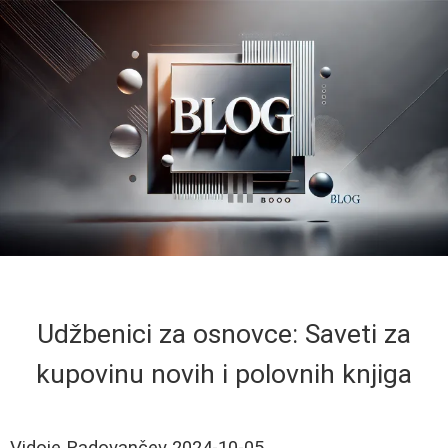
Udžbenici za osnovce: Saveti za
kupovinu novih i polovnih knjiga
Vidoje Radovančev
2024-10-05