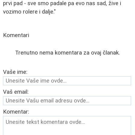
prvi pad - sve smo padale pa evo nas sad, žive i
vozimo rolere i dalje."
Komentari
Trenutno nema komentara za ovaj članak.
Vaše ime:
Vaš email:
Komentar: