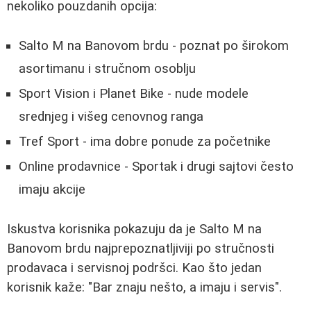
nekoliko pouzdanih opcija:
Salto M na Banovom brdu - poznat po širokom
asortimanu i stručnom osoblju
Sport Vision i Planet Bike - nude modele
srednjeg i višeg cenovnog ranga
Tref Sport - ima dobre ponude za početnike
Online prodavnice - Sportak i drugi sajtovi često
imaju akcije
Iskustva korisnika pokazuju da je Salto M na
Banovom brdu najprepoznatljiviji po stručnosti
prodavaca i servisnoj podršci. Kao što jedan
korisnik kaže: "Bar znaju nešto, a imaju i servis".