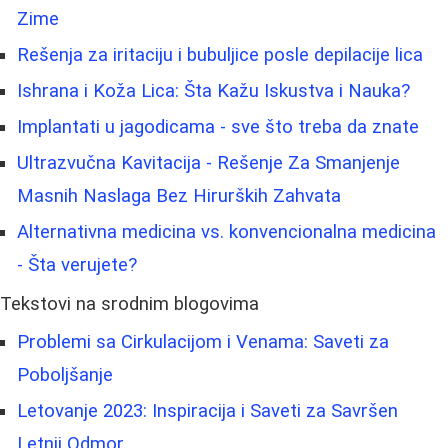
Zime
Rešenja za iritaciju i bubuljice posle depilacije lica
Ishrana i Koža Lica: Šta Kažu Iskustva i Nauka?
Implantati u jagodicama - sve što treba da znate
Ultrazvučna Kavitacija - Rešenje Za Smanjenje
Masnih Naslaga Bez Hirurških Zahvata
Alternativna medicina vs. konvencionalna medicina
- Šta verujete?
Tekstovi na srodnim blogovima
Problemi sa Cirkulacijom i Venama: Saveti za
Poboljšanje
Letovanje 2023: Inspiracija i Saveti za Savršen
Letnji Odmor