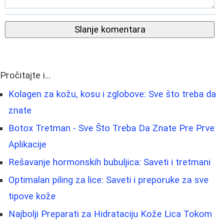
Slanje komentara
Pročitajte i...
Kolagen za kožu, kosu i zglobove: Sve što treba da
znate
Botox Tretman - Sve Što Treba Da Znate Pre Prve
Aplikacije
Rešavanje hormonskih bubuljica: Saveti i tretmani
Optimalan piling za lice: Saveti i preporuke za sve
tipove kože
Najbolji Preparati za Hidrataciju Kože Lica Tokom