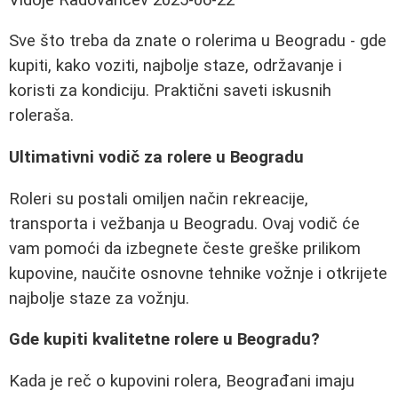
Sve što treba da znate o rolerima u Beogradu - gde
kupiti, kako voziti, najbolje staze, održavanje i
koristi za kondiciju. Praktični saveti iskusnih
roleraša.
Ultimativni vodič za rolere u Beogradu
Roleri su postali omiljen način rekreacije,
transporta i vežbanja u Beogradu. Ovaj vodič će
vam pomoći da izbegnete česte greške prilikom
kupovine, naučite osnovne tehnike vožnje i otkrijete
najbolje staze za vožnju.
Gde kupiti kvalitetne rolere u Beogradu?
Kada je reč o kupovini rolera, Beograđani imaju