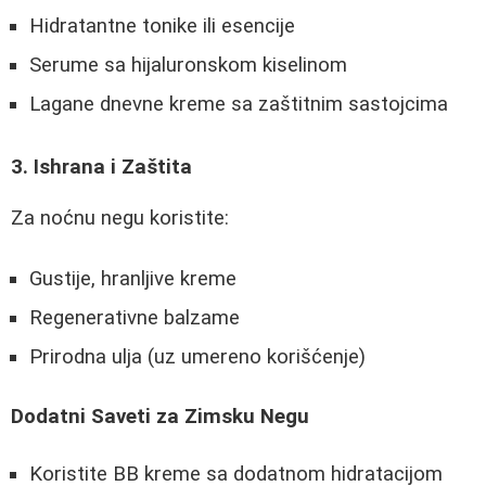
Hidratantne tonike ili esencije
Serume sa hijaluronskom kiselinom
Lagane dnevne kreme sa zaštitnim sastojcima
3. Ishrana i Zaštita
Za noćnu negu koristite:
Gustije, hranljive kreme
Regenerativne balzame
Prirodna ulja (uz umereno korišćenje)
Dodatni Saveti za Zimsku Negu
Koristite BB kreme sa dodatnom hidratacijom