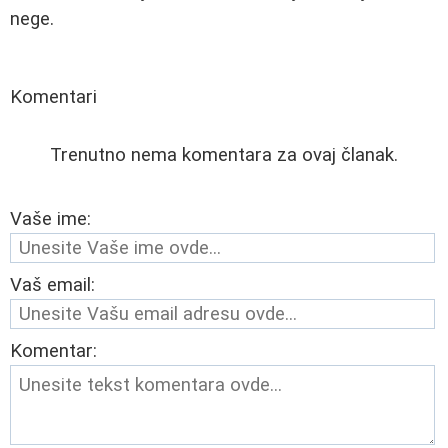
nege.
Komentari
Trenutno nema komentara za ovaj članak.
Vaše ime:
Vaš email:
Komentar: