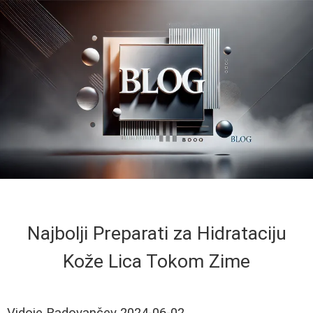
Najbolji Preparati za Hidrataciju
Kože Lica Tokom Zime
Vidoje Radovančev
2024-06-02