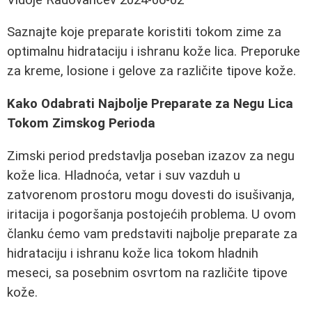
Saznajte koje preparate koristiti tokom zime za
optimalnu hidrataciju i ishranu kože lica. Preporuke
za kreme, losione i gelove za različite tipove kože.
Kako Odabrati Najbolje Preparate za Negu Lica
Tokom Zimskog Perioda
Zimski period predstavlja poseban izazov za negu
kože lica. Hladnoća, vetar i suv vazduh u
zatvorenom prostoru mogu dovesti do isušivanja,
iritacija i pogoršanja postojećih problema. U ovom
članku ćemo vam predstaviti najbolje preparate za
hidrataciju i ishranu kože lica tokom hladnih
meseci, sa posebnim osvrtom na različite tipove
kože.