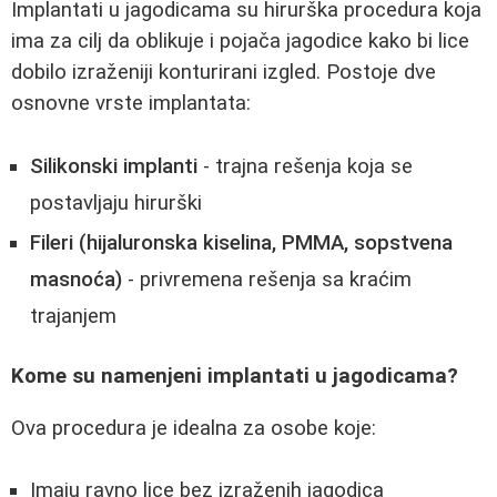
Implantati u jagodicama su hirurška procedura koja
ima za cilj da oblikuje i pojača jagodice kako bi lice
dobilo izraženiji konturirani izgled. Postoje dve
osnovne vrste implantata:
Silikonski implanti
- trajna rešenja koja se
postavljaju hirurški
Fileri (hijaluronska kiselina, PMMA, sopstvena
masnoća)
- privremena rešenja sa kraćim
trajanjem
Kome su namenjeni implantati u jagodicama?
Ova procedura je idealna za osobe koje:
Imaju ravno lice bez izraženih jagodica