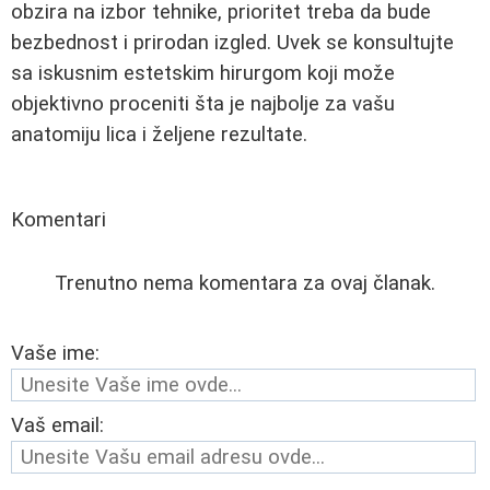
obzira na izbor tehnike, prioritet treba da bude
bezbednost i prirodan izgled. Uvek se konsultujte
sa iskusnim estetskim hirurgom koji može
objektivno proceniti šta je najbolje za vašu
anatomiju lica i željene rezultate.
Komentari
Trenutno nema komentara za ovaj članak.
Vaše ime:
Vaš email: