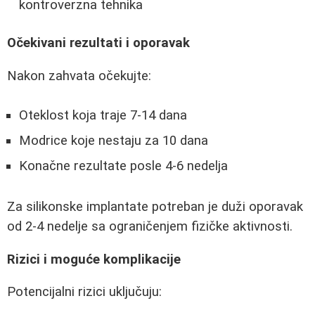
kontroverzna tehnika
Očekivani rezultati i oporavak
Nakon zahvata očekujte:
Oteklost koja traje 7-14 dana
Modrice koje nestaju za 10 dana
Konačne rezultate posle 4-6 nedelja
Za silikonske implantate potreban je duži oporavak
od 2-4 nedelje sa ograničenjem fizičke aktivnosti.
Rizici i moguće komplikacije
Potencijalni rizici uključuju: