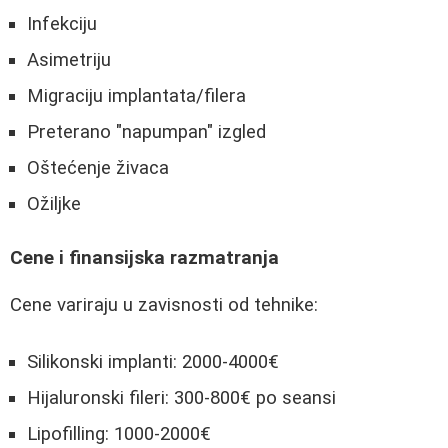
Infekciju
Asimetriju
Migraciju implantata/filera
Preterano "napumpan" izgled
Oštećenje živaca
Ožiljke
Cene i finansijska razmatranja
Cene variraju u zavisnosti od tehnike:
Silikonski implanti: 2000-4000€
Hijaluronski fileri: 300-800€ po seansi
Lipofilling: 1000-2000€