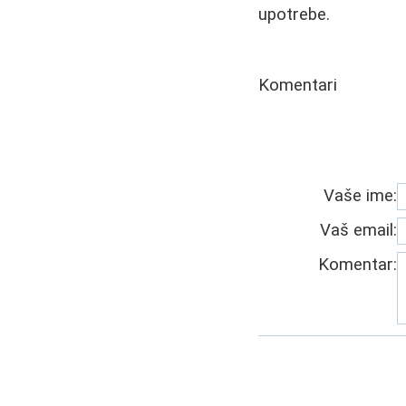
upotrebe.
Komentari
Vaše ime:
Vaš email:
Komentar: