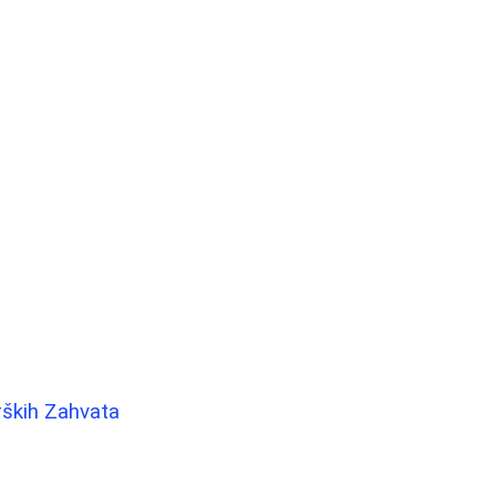
rških Zahvata