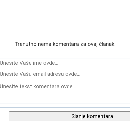
Trenutno nema komentara za ovaj članak.
Slanje komentara