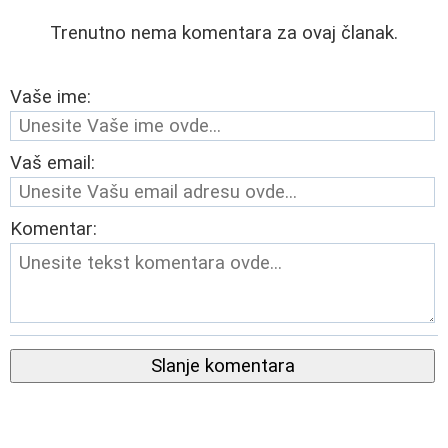
Trenutno nema komentara za ovaj članak.
Vaše ime:
Vaš email:
Komentar:
Slanje komentara