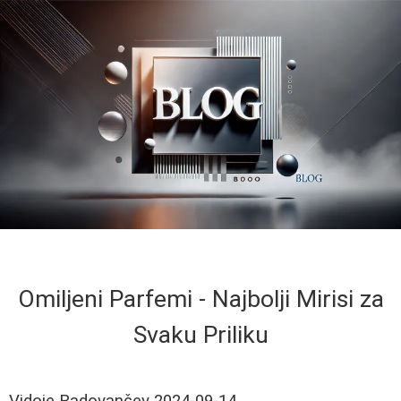
Omiljeni Parfemi - Najbolji Mirisi za
Svaku Priliku
Vidoje Radovančev
2024-09-14