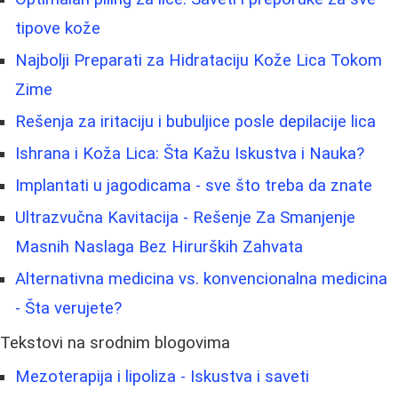
tipove kože
Najbolji Preparati za Hidrataciju Kože Lica Tokom
Zime
Rešenja za iritaciju i bubuljice posle depilacije lica
Ishrana i Koža Lica: Šta Kažu Iskustva i Nauka?
Implantati u jagodicama - sve što treba da znate
Ultrazvučna Kavitacija - Rešenje Za Smanjenje
Masnih Naslaga Bez Hirurških Zahvata
Alternativna medicina vs. konvencionalna medicina
- Šta verujete?
Tekstovi na srodnim blogovima
Mezoterapija i lipoliza - Iskustva i saveti