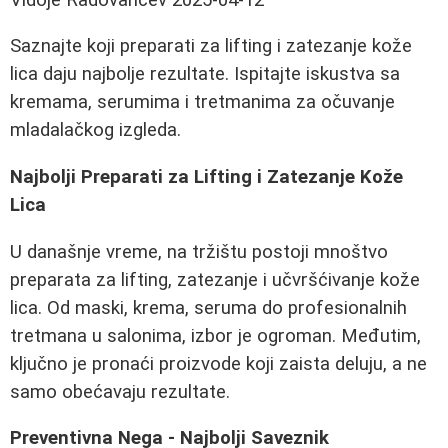
Saznajte koji preparati za lifting i zatezanje kože
lica daju najbolje rezultate. Ispitajte iskustva sa
kremama, serumima i tretmanima za očuvanje
mladalačkog izgleda.
Najbolji Preparati za Lifting i Zatezanje Kože
Lica
U današnje vreme, na tržištu postoji mnoštvo
preparata za lifting, zatezanje i učvršćivanje kože
lica. Od maski, krema, seruma do profesionalnih
tretmana u salonima, izbor je ogroman. Međutim,
ključno je pronaći proizvode koji zaista deluju, a ne
samo obećavaju rezultate.
Preventivna Nega - Najbolji Saveznik