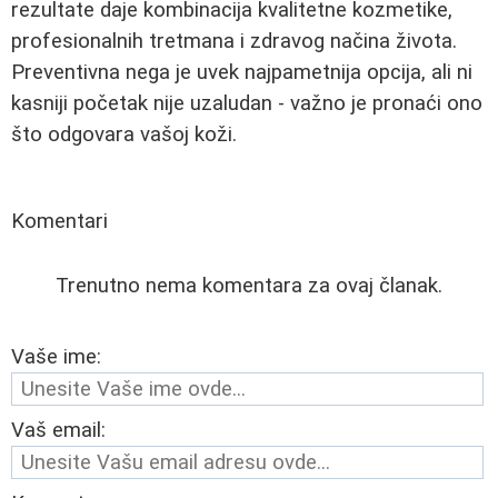
rezultate daje kombinacija kvalitetne kozmetike,
profesionalnih tretmana i zdravog načina života.
Preventivna nega je uvek najpametnija opcija, ali ni
kasniji početak nije uzaludan - važno je pronaći ono
što odgovara vašoj koži.
Komentari
Trenutno nema komentara za ovaj članak.
Vaše ime:
Vaš email: