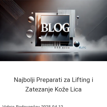
Najbolji Preparati za Lifting i
Zatezanje Kože Lica
Vidoje Radovančev
2025-04-12