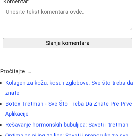
Komentar:
Slanje komentara
Pročitajte i...
Kolagen za kožu, kosu i zglobove: Sve što treba da
znate
Botox Tretman - Sve Što Treba Da Znate Pre Prve
Aplikacije
Rešavanje hormonskih bubuljica: Saveti i tretmani
Optimalan piling za lice: Saveti i preporuke za sve