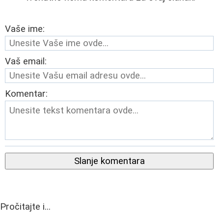
Vaše ime:
Vaš email:
Komentar:
Slanje komentara
Pročitajte i...