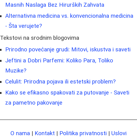
Masnih Naslaga Bez Hirurških Zahvata
Alternativna medicina vs. konvencionalna medicina
- Šta verujete?
Tekstovi na srodnim blogovima
Prirodno povećanje grudi: Mitovi, iskustva i saveti
Jeftini a Dobri Parfemi: Koliko Para, Toliko
Muzike?
Celulit: Prirodna pojava ili estetski problem?
Kako se efikasno spakovati za putovanje - Saveti
za pametno pakovanje
O nama
|
Kontakt
|
Politika privatnosti
|
Uslovi