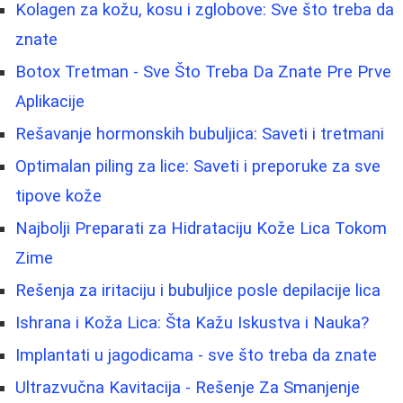
Kolagen za kožu, kosu i zglobove: Sve što treba da
znate
Botox Tretman - Sve Što Treba Da Znate Pre Prve
Aplikacije
Rešavanje hormonskih bubuljica: Saveti i tretmani
Optimalan piling za lice: Saveti i preporuke za sve
tipove kože
Najbolji Preparati za Hidrataciju Kože Lica Tokom
Zime
Rešenja za iritaciju i bubuljice posle depilacije lica
Ishrana i Koža Lica: Šta Kažu Iskustva i Nauka?
Implantati u jagodicama - sve što treba da znate
Ultrazvučna Kavitacija - Rešenje Za Smanjenje