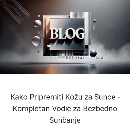
Kako Pripremiti Kožu za Sunce -
Kompletan Vodič za Bezbedno
Sunčanje