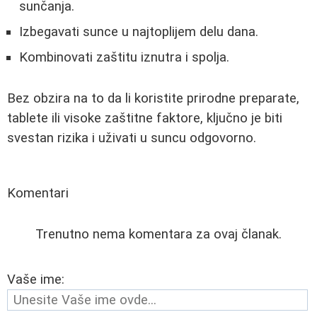
sunčanja.
Izbegavati sunce u najtoplijem delu dana.
Kombinovati zaštitu iznutra i spolja.
Bez obzira na to da li koristite prirodne preparate,
tablete ili visoke zaštitne faktore, ključno je biti
svestan rizika i uživati u suncu odgovorno.
Komentari
Trenutno nema komentara za ovaj članak.
Vaše ime: