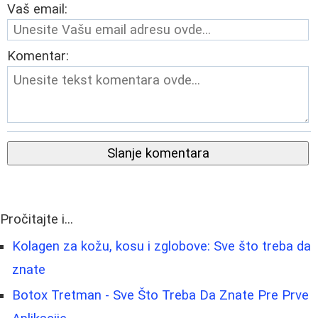
Vaš email:
Komentar:
Slanje komentara
Pročitajte i...
Kolagen za kožu, kosu i zglobove: Sve što treba da
znate
Botox Tretman - Sve Što Treba Da Znate Pre Prve