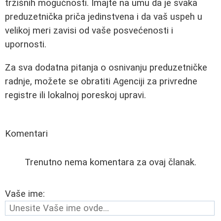
tržišnih mogućnosti. Imajte na umu da je svaka
preduzetnička priča jedinstvena i da vaš uspeh u
velikoj meri zavisi od vaše posvećenosti i
upornosti.
Za sva dodatna pitanja o osnivanju preduzetničke
radnje, možete se obratiti Agenciji za privredne
registre ili lokalnoj poreskoj upravi.
Komentari
Trenutno nema komentara za ovaj članak.
Vaše ime: