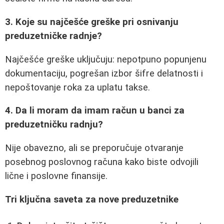
3. Koje su najčešće greške pri osnivanju
preduzetničke radnje?
Najčešće greške uključuju: nepotpuno popunjenu
dokumentaciju, pogrešan izbor šifre delatnosti i
nepoštovanje roka za uplatu takse.
4. Da li moram da imam račun u banci za
preduzetničku radnju?
Nije obavezno, ali se preporučuje otvaranje
posebnog poslovnog računa kako biste odvojili
lične i poslovne finansije.
Tri ključna saveta za nove preduzetnike