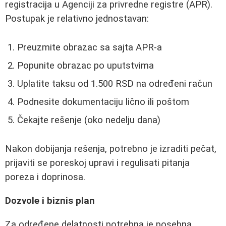
registracija u Agenciji za privredne registre (APR).
Postupak je relativno jednostavan:
Preuzmite obrazac sa sajta APR-a
Popunite obrazac po uputstvima
Uplatite taksu od 1.500 RSD na određeni račun
Podnesite dokumentaciju lično ili poštom
Čekajte rešenje (oko nedelju dana)
Nakon dobijanja rešenja, potrebno je izraditi pečat,
prijaviti se poreskoj upravi i regulisati pitanja
poreza i doprinosa.
Dozvole i biznis plan
Za određene delatnosti potrebna je posebna