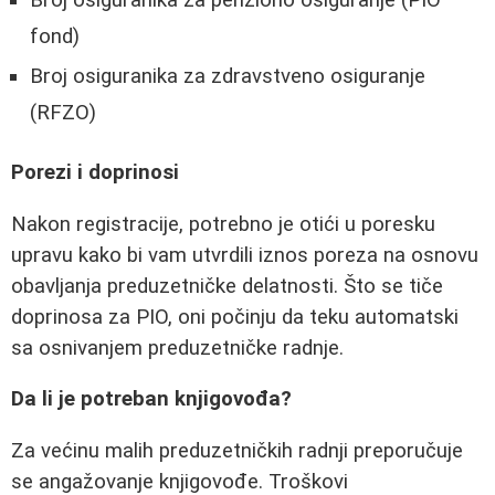
fond)
Broj osiguranika za zdravstveno osiguranje
(RFZO)
Porezi i doprinosi
Nakon registracije, potrebno je otići u poresku
upravu kako bi vam utvrdili iznos poreza na osnovu
obavljanja preduzetničke delatnosti. Što se tiče
doprinosa za PIO, oni počinju da teku automatski
sa osnivanjem preduzetničke radnje.
Da li je potreban knjigovođa?
Za većinu malih preduzetničkih radnji preporučuje
se angažovanje knjigovođe. Troškovi