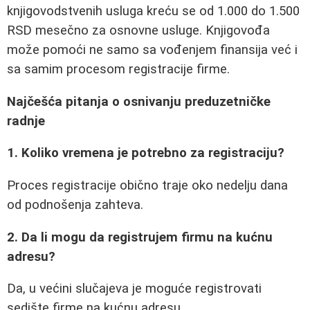
knjigovodstvenih usluga kreću se od 1.000 do 1.500
RSD mesečno za osnovne usluge. Knjigovođa
može pomoći ne samo sa vođenjem finansija već i
sa samim procesom registracije firme.
Najčešća pitanja o osnivanju preduzetničke
radnje
1. Koliko vremena je potrebno za registraciju?
Proces registracije obično traje oko nedelju dana
od podnošenja zahteva.
2. Da li mogu da registrujem firmu na kućnu
adresu?
Da, u većini slučajeva je moguće registrovati
sedište firme na kućnu adresu.