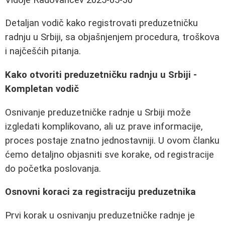
Detaljan vodič kako registrovati preduzetničku
radnju u Srbiji, sa objašnjenjem procedura, troškova
i najčešćih pitanja.
Kako otvoriti preduzetničku radnju u Srbiji -
Kompletan vodič
Osnivanje preduzetničke radnje u Srbiji može
izgledati komplikovano, ali uz prave informacije,
proces postaje znatno jednostavniji. U ovom članku
ćemo detaljno objasniti sve korake, od registracije
do početka poslovanja.
Osnovni koraci za registraciju preduzetnika
Prvi korak u osnivanju preduzetničke radnje je