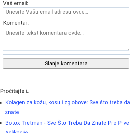
Vaš email:
Komentar:
Slanje komentara
Pročitajte i...
Kolagen za kožu, kosu i zglobove: Sve što treba da
znate
Botox Tretman - Sve Što Treba Da Znate Pre Prve
Aplikacije