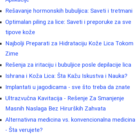
Rešavanje hormonskih bubuljica: Saveti i tretmani
Optimalan piling za lice: Saveti i preporuke za sve
tipove kože
Najbolji Preparati za Hidrataciju Kože Lica Tokom
Zime
Rešenja za iritaciju i bubuljice posle depilacije lica
Ishrana i Koža Lica: Šta Kažu Iskustva i Nauka?
Implantati u jagodicama - sve što treba da znate
Ultrazvučna Kavitacija - Rešenje Za Smanjenje
Masnih Naslaga Bez Hirurških Zahvata
Alternativna medicina vs. konvencionalna medicina
- Šta verujete?