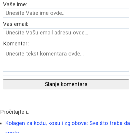
Vaše ime:
Vaš email:
Komentar:
Slanje komentara
Pročitajte i...
Kolagen za kožu, kosu i zglobove: Sve što treba da