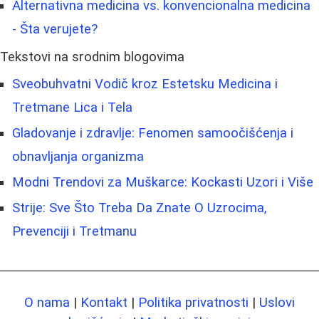
Alternativna medicina vs. konvencionalna medicina
- Šta verujete?
Tekstovi na srodnim blogovima
Sveobuhvatni Vodič kroz Estetsku Medicina i
Tretmane Lica i Tela
Gladovanje i zdravlje: Fenomen samoočišćenja i
obnavljanja organizma
Modni Trendovi za Muškarce: Kockasti Uzori i Više
Strije: Sve Što Treba Da Znate O Uzrocima,
Prevenciji i Tretmanu
O nama
|
Kontakt
|
Politika privatnosti
|
Uslovi