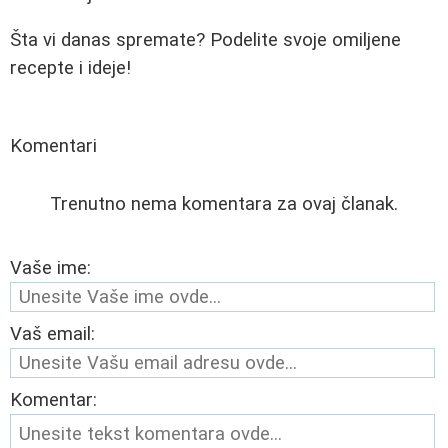
Šta vi danas spremate? Podelite svoje omiljene
recepte i ideje!
Komentari
Trenutno nema komentara za ovaj članak.
Vaše ime:
Vaš email:
Komentar: