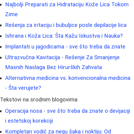
Najbolji Preparati za Hidrataciju Kože Lica Tokom
Zime
Rešenja za iritaciju i bubuljice posle depilacije lica
Ishrana i Koža Lica: Šta Kažu Iskustva i Nauka?
Implantati u jagodicama - sve što treba da znate
Ultrazvučna Kavitacija - Rešenje Za Smanjenje
Masnih Naslaga Bez Hirurških Zahvata
Alternativna medicina vs. konvencionalna medicina
- Šta verujete?
Tekstovi na srodnim blogovima
Operacija nosa - sve što treba da znate o devijaciji
i estetskoj korekciji
Kompletan vodič za negu šaka i noktiju: Od