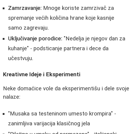
Zamrzavanje:
Mnoge koriste zamrzivač za
spremanje većih količina hrane koje kasnije
samo zagrevaju.
Uključivanje porodice:
"Nedelja je njegov dan za
kuhanje" - podsticanje partnera i dece da
učestvuju.
Kreativne Ideje i Eksperimenti
Neke domaćice vole da eksperimentišu i dele svoje
nalaze:
"Musaka sa testeninom umesto krompira" -
zanimljiva varijacija klasičnog jela