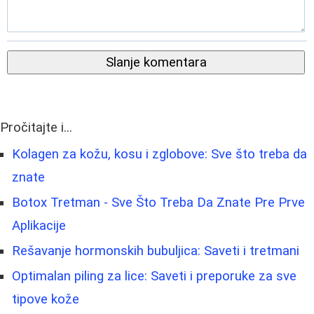
Slanje komentara
Pročitajte i...
Kolagen za kožu, kosu i zglobove: Sve što treba da
znate
Botox Tretman - Sve Što Treba Da Znate Pre Prve
Aplikacije
Rešavanje hormonskih bubuljica: Saveti i tretmani
Optimalan piling za lice: Saveti i preporuke za sve
tipove kože