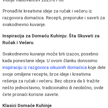
Pronađite kreativne ideje za ručak i večeru iz
razgovora domaćica. Recepti, preporuke i saveti za
svakodnevno kuvanje.
Inspiracija za Domaću Kuhinju: Šta Skuvati za
Ručak i Večeru
Svakodnevno kuvanje može biti izazov, posebno
kada ponestane ideja. U ovom članku donosimo
inspiraciju iz razgovora iskusnih domaćica
koje dele
svoje omiljene recepte, brze ideje i kreativna
rešenja za ručak i večeru. Bez obzira da li tražite
nešto jednostavno, tradicionalno ili neobično, ovde
ćete pronaći korisne savete.
Klasici Domaće Kuhinje