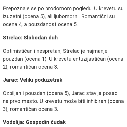
Prepoznaje se po prodornom pogledu. U krevetu su
izuzetni (ocena 5), ali ljubomorni. Romantični su
ocena 4, a pouzdanost ocena 5.
Strelac: Slobodan duh
Optimističan i nespretan, Strelac je najmanje
pouzdan (ocena 1). U krevetu entuzijastičan (ocena
2), romantičan ocena 3.
Jarac: Veliki poduzetnik
Ozbiljan i pouzdan (ocena 5), Jarac stavlja posao
na prvo mesto. U krevetu može biti inhibiran (ocena
3), romantičan ocena 3.
Vodolija: Gospodin čudak