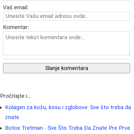
Vaš email:
Komentar:
Slanje komentara
Pročitajte i...
Kolagen za kožu, kosu i zglobove: Sve što treba da
znate
Botox Tretman - Sve Što Treba Da Znate Pre Prve