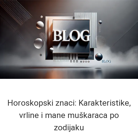
Horoskopski znaci: Karakteristike,
vrline i mane muškaraca po
zodijaku