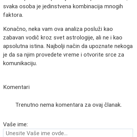
svaka osoba je jedinstvena kombinacija mnogih
faktora.
Konačno, neka vam ova analiza posluži kao
zabavan vodič kroz svet astrologije, ali ne i kao
apsolutna istina. Najbolji način da upoznate nekoga
je da sa njim provedete vreme i otvorite srce za
komunikaciju.
Komentari
Trenutno nema komentara za ovaj članak.
Vaše ime: