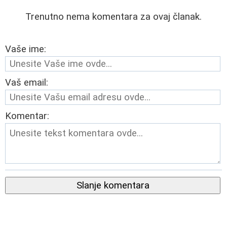
Trenutno nema komentara za ovaj članak.
Vaše ime:
Vaš email:
Komentar:
Slanje komentara