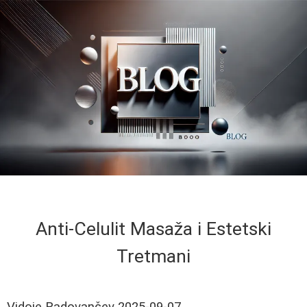
Anti-Celulit Masaža i Estetski
Tretmani
Vidoje Radovančev
2025-09-07