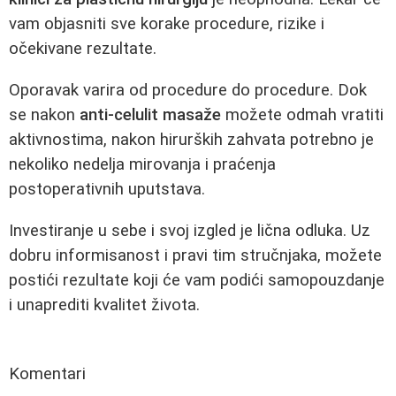
vam objasniti sve korake procedure, rizike i
očekivane rezultate.
Oporavak varira od procedure do procedure. Dok
se nakon
anti-celulit masaže
možete odmah vratiti
aktivnostima, nakon hirurških zahvata potrebno je
nekoliko nedelja mirovanja i praćenja
postoperativnih uputstava.
Investiranje u sebe i svoj izgled je lična odluka. Uz
dobru informisanost i pravi tim stručnjaka, možete
postići rezultate koji će vam podići samopouzdanje
i unaprediti kvalitet života.
Komentari