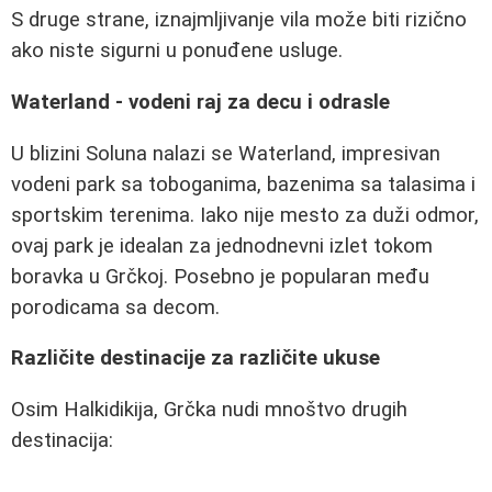
S druge strane, iznajmljivanje vila može biti rizično
ako niste sigurni u ponuđene usluge.
Waterland - vodeni raj za decu i odrasle
U blizini Soluna nalazi se Waterland, impresivan
vodeni park sa toboganima, bazenima sa talasima i
sportskim terenima. Iako nije mesto za duži odmor,
ovaj park je idealan za jednodnevni izlet tokom
boravka u Grčkoj. Posebno je popularan među
porodicama sa decom.
Različite destinacije za različite ukuse
Osim Halkidikija, Grčka nudi mnoštvo drugih
destinacija: