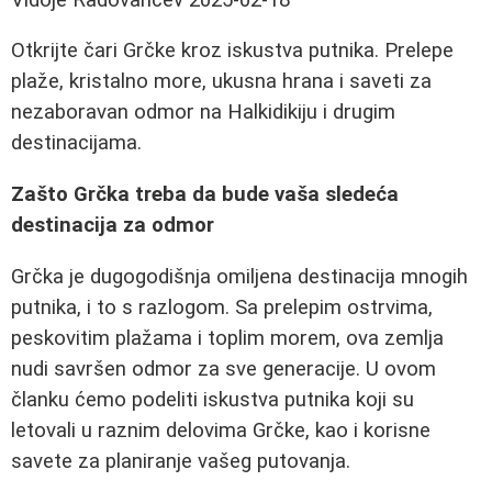
Otkrijte čari Grčke kroz iskustva putnika. Prelepe
plaže, kristalno more, ukusna hrana i saveti za
nezaboravan odmor na Halkidikiju i drugim
destinacijama.
Zašto Grčka treba da bude vaša sledeća
destinacija za odmor
Grčka je dugogodišnja omiljena destinacija mnogih
putnika, i to s razlogom. Sa prelepim ostrvima,
peskovitim plažama i toplim morem, ova zemlja
nudi savršen odmor za sve generacije. U ovom
članku ćemo podeliti iskustva putnika koji su
letovali u raznim delovima Grčke, kao i korisne
savete za planiranje vašeg putovanja.