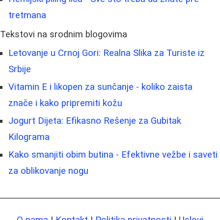
tretmana
Tekstovi na srodnim blogovima
Letovanje u Crnoj Gori: Realna Slika za Turiste iz
Srbije
Vitamin E i likopen za sunčanje - koliko zaista
znače i kako pripremiti kožu
Jogurt Dijeta: Efikasno Rešenje za Gubitak
Kilograma
Kako smanjiti obim butina - Efektivne vežbe i saveti
za oblikovanje nogu