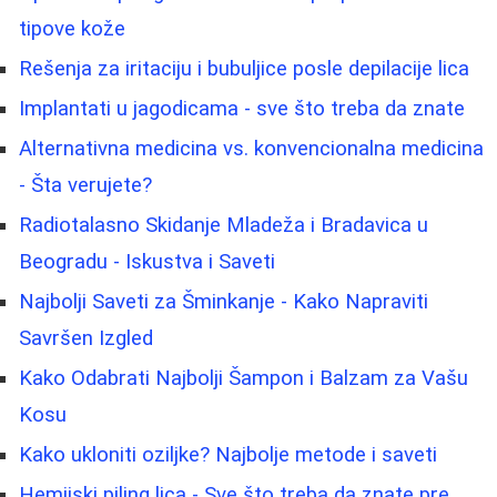
tipove kože
Rešenja za iritaciju i bubuljice posle depilacije lica
Implantati u jagodicama - sve što treba da znate
Alternativna medicina vs. konvencionalna medicina
- Šta verujete?
Radiotalasno Skidanje Mladeža i Bradavica u
Beogradu - Iskustva i Saveti
Najbolji Saveti za Šminkanje - Kako Napraviti
Savršen Izgled
Kako Odabrati Najbolji Šampon i Balzam za Vašu
Kosu
Kako ukloniti oziljke? Najbolje metode i saveti
Hemijski piling lica - Sve što treba da znate pre