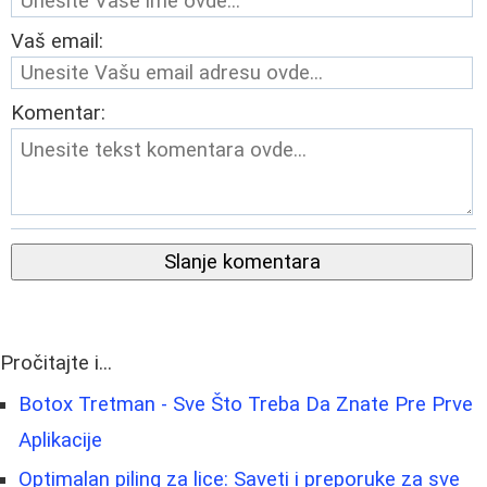
Vaš email:
Komentar:
Slanje komentara
Pročitajte i...
Botox Tretman - Sve Što Treba Da Znate Pre Prve
Aplikacije
Optimalan piling za lice: Saveti i preporuke za sve