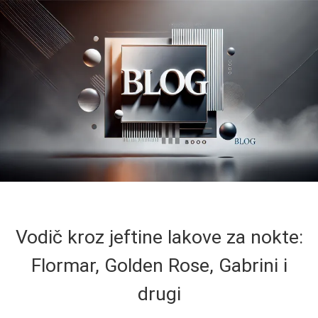
Vodič kroz jeftine lakove za nokte:
Flormar, Golden Rose, Gabrini i
drugi