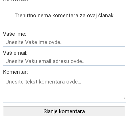
Trenutno nema komentara za ovaj članak.
Vaše ime:
Vaš email:
Komentar:
Slanje komentara