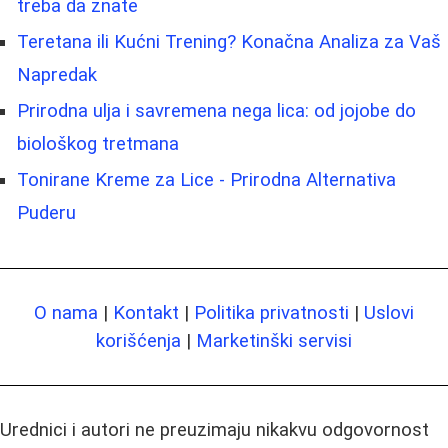
treba da znate
Teretana ili Kućni Trening? Konačna Analiza za Vaš
Napredak
Prirodna ulja i savremena nega lica: od jojobe do
biološkog tretmana
Tonirane Kreme za Lice - Prirodna Alternativa
Puderu
O nama
|
Kontakt
|
Politika privatnosti
|
Uslovi
korišćenja
|
Marketinški servisi
Urednici i autori ne preuzimaju nikakvu odgovornost