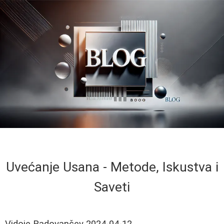
Uvećanje Usana - Metode, Iskustva i
Saveti
Vidoje Radovančev
2024-04-12