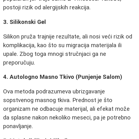
postoji rizik od alergijskih reakcija.
3. Silikonski Gel
Silikon pruža trajnije rezultate, ali nosi veći rizik od
komplikacija, kao što su migracija materijala ili
upale. Zbog toga mnogi stručnjaci ga ne
preporučuju.
4. Autologno Masno Tkivo (Punjenje Salom)
Ova metoda podrazumeva ubrizgavanje
sopstvenog masnog tkiva. Prednost je što
organizam ne odbacuje materijal, ali efekat može
da splasne nakon nekoliko meseci, pa je potrebno
ponavljanje.