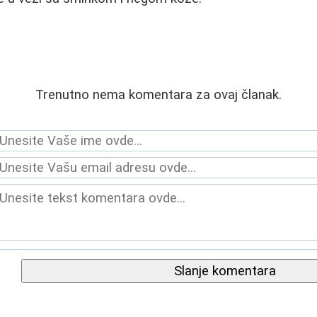
Trenutno nema komentara za ovaj članak.
Slanje komentara