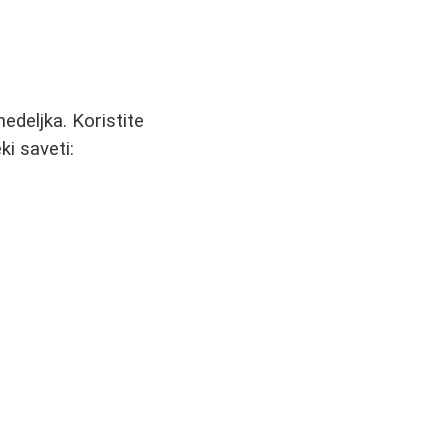
edeljka. Koristite
i saveti: