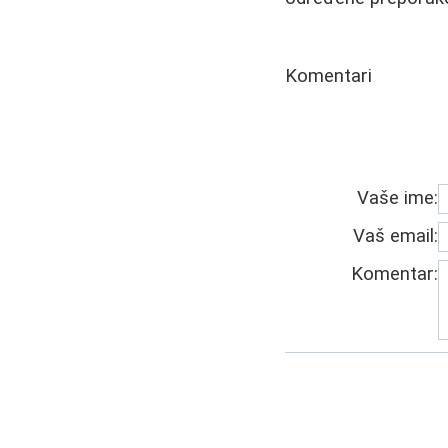
Komentari
Vaše ime:
Vaš email:
Komentar: