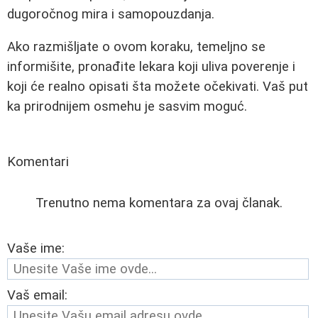
dugoročnog mira i samopouzdanja.
Ako razmišljate o ovom koraku, temeljno se
informišite, pronađite lekara koji uliva poverenje i
koji će realno opisati šta možete očekivati. Vaš put
ka prirodnijem osmehu je sasvim moguć.
Komentari
Trenutno nema komentara za ovaj članak.
Vaše ime:
Vaš email: