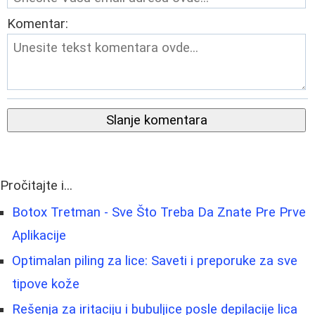
Komentar:
Slanje komentara
Pročitajte i...
Botox Tretman - Sve Što Treba Da Znate Pre Prve
Aplikacije
Optimalan piling za lice: Saveti i preporuke za sve
tipove kože
Rešenja za iritaciju i bubuljice posle depilacije lica