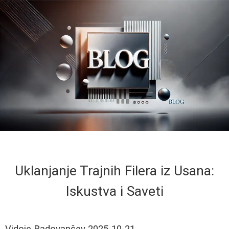
Uklanjanje Trajnih Filera iz Usana:
Iskustva i Saveti
Vidoje Radovančev
2025-10-21