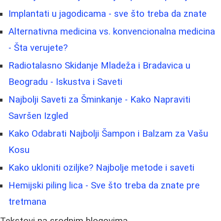
Implantati u jagodicama - sve što treba da znate
Alternativna medicina vs. konvencionalna medicina
- Šta verujete?
Radiotalasno Skidanje Mladeža i Bradavica u
Beogradu - Iskustva i Saveti
Najbolji Saveti za Šminkanje - Kako Napraviti
Savršen Izgled
Kako Odabrati Najbolji Šampon i Balzam za Vašu
Kosu
Kako ukloniti oziljke? Najbolje metode i saveti
Hemijski piling lica - Sve što treba da znate pre
tretmana