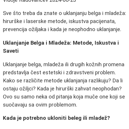
Sve što treba da znate o uklanjanju belga i mladeža:
hirurške i laserske metode, iskustva pacijenata,
prevencija ožiljaka i kada je neophodno uklanjanje.
Uklanjanje Belga i Mladeža: Metode, Iskustva i
Saveti
Uklanjanje belga, mladeža ili drugih kožnih promena
predstavlja čest estetski i zdravstveni problem.
Kako se različite metode uklanjanja razlikuju? Da li
ostaju ožiljci? Kada je hirurški zahvat neophodan?
Ovo su samo neka od pitanja koja muče one koji se
suočavaju sa ovim problemom.
Kada je potrebno ukloniti beleg ili mladež?