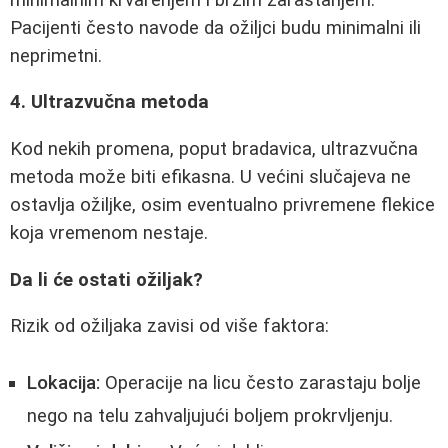
Pacijenti često navode da ožiljci budu minimalni ili
neprimetni.
4. Ultrazvučna metoda
Kod nekih promena, poput bradavica, ultrazvučna
metoda može biti efikasna. U većini slučajeva ne
ostavlja ožiljke, osim eventualno privremene flekice
koja vremenom nestaje.
Da li će ostati ožiljak?
Rizik od ožiljaka zavisi od više faktora:
Lokacija:
Operacije na licu često zarastaju bolje
nego na telu zahvaljujući boljem prokrvljenju.