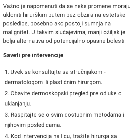
Važno je napomenuti da se neke promene moraju
ukloniti hirurškim putem bez obzira na estetske
posledice, posebno ako postoji sumnja na
malignitet. U takvim slučajevima, manji ožiljak je
bolja alternativa od potencijalno opasne bolesti.
Saveti pre intervencije
Uvek se konsultujte sa stručnjakom -
dermatologom ili plastičnim hirurgom.
Obavite dermoskopski pregled pre odluke o
uklanjanju.
Raspitajte se o svim dostupnim metodama i
njihovim posledicama.
Kod intervencija na licu, tražite hirurga sa