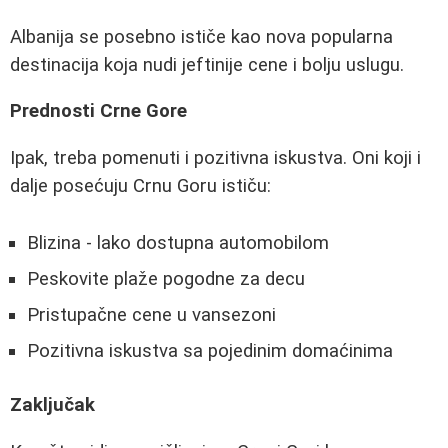
Albanija se posebno ističe kao nova popularna
destinacija koja nudi jeftinije cene i bolju uslugu.
Prednosti Crne Gore
Ipak, treba pomenuti i pozitivna iskustva. Oni koji i
dalje posećuju Crnu Goru ističu:
Blizina - lako dostupna automobilom
Peskovite plaže pogodne za decu
Pristupačne cene u vansezoni
Pozitivna iskustva sa pojedinim domaćinima
Zaključak