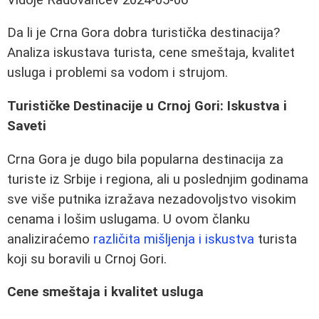
Da li je Crna Gora dobra turistička destinacija?
Analiza iskustava turista, cene smeštaja, kvalitet
usluga i problemi sa vodom i strujom.
Turističke Destinacije u Crnoj Gori: Iskustva i
Saveti
Crna Gora je dugo bila popularna destinacija za
turiste iz Srbije i regiona, ali u poslednjim godinama
sve više putnika izražava nezadovoljstvo visokim
cenama i lošim uslugama. U ovom članku
analiziraćemo
različita mišljenja i iskustva
turista
koji su boravili u Crnoj Gori.
Cene smeštaja i kvalitet usluga