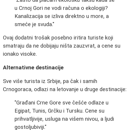
u Crnoj Gori ne vodi računa o ekologiji?
Kanalizacija se izliva direktno u more, a
smeće je svuda."
Ovaj dodatni trošak posebno iritira turiste koji
smatraju da ne dobijaju ništa zauzvrat, a cene su
ionako visoke.
Alternativne destinacije
Sve više turista iz Srbije, pa čak i samih
Crnogoraca, odlazi na letovanje u druge destinacije:
"Građani Crne Gore sve češće odlaze u
Egipat, Tunis, Grčku i Tursku. Cene su
prihvatljivije, usluga na višem nivou, a ljudi
gostoljubiviji."