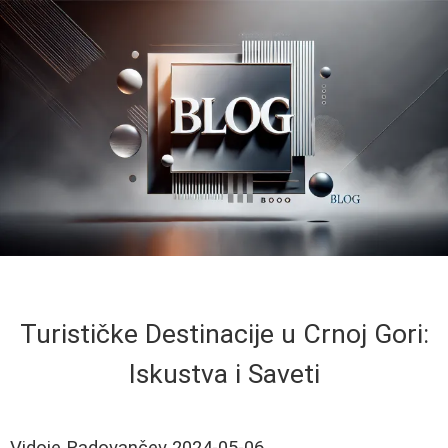
Turističke Destinacije u Crnoj Gori:
Iskustva i Saveti
Vidoje Radovančev
2024-05-06