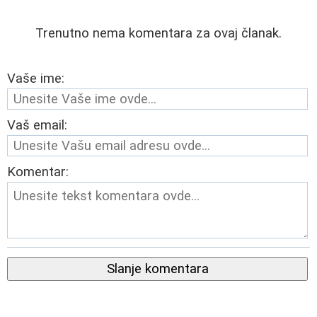
Trenutno nema komentara za ovaj članak.
Vaše ime:
Vaš email:
Komentar:
Slanje komentara