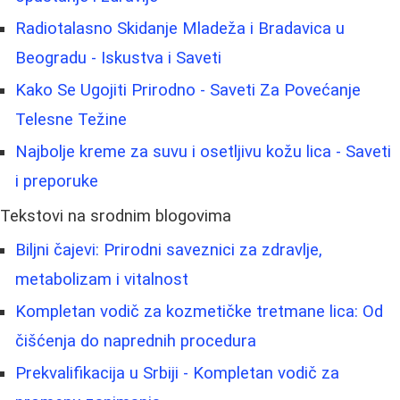
Radiotalasno Skidanje Mladeža i Bradavica u
Beogradu - Iskustva i Saveti
Kako Se Ugojiti Prirodno - Saveti Za Povećanje
Telesne Težine
Najbolje kreme za suvu i osetljivu kožu lica - Saveti
i preporuke
Tekstovi na srodnim blogovima
Biljni čajevi: Prirodni saveznici za zdravlje,
metabolizam i vitalnost
Kompletan vodič za kozmetičke tretmane lica: Od
čišćenja do naprednih procedura
Prekvalifikacija u Srbiji - Kompletan vodič za