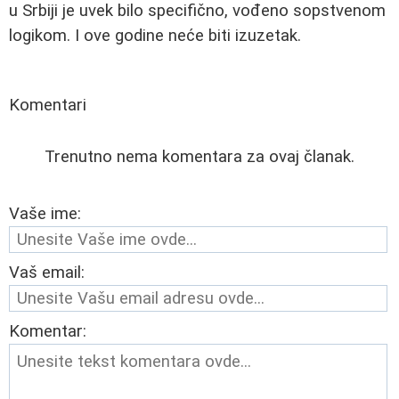
u Srbiji je uvek bilo specifično, vođeno sopstvenom
logikom. I ove godine neće biti izuzetak.
Komentari
Trenutno nema komentara za ovaj članak.
Vaše ime:
Vaš email:
Komentar: