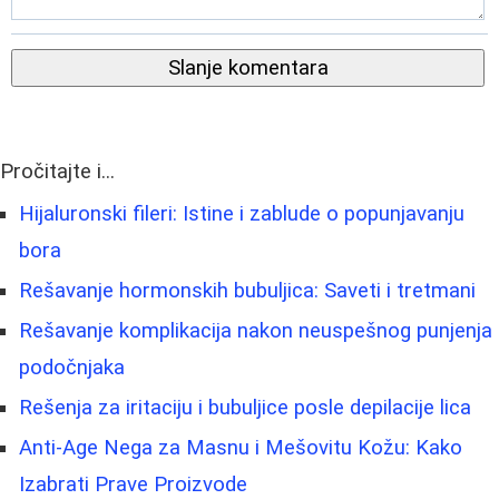
Slanje komentara
Pročitajte i...
Hijaluronski fileri: Istine i zablude o popunjavanju
bora
Rešavanje hormonskih bubuljica: Saveti i tretmani
Rešavanje komplikacija nakon neuspešnog punjenja
podočnjaka
Rešenja za iritaciju i bubuljice posle depilacije lica
Anti-Age Nega za Masnu i Mešovitu Kožu: Kako
Izabrati Prave Proizvode