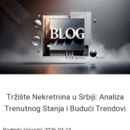
Tržište Nekretnina u Srbiji: Analiza
Trenutnog Stanja i Budući Trendovi
Radmila Vićentić
2026-03-13