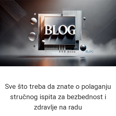
Sve što treba da znate o polaganju
stručnog ispita za bezbednost i
zdravlje na radu