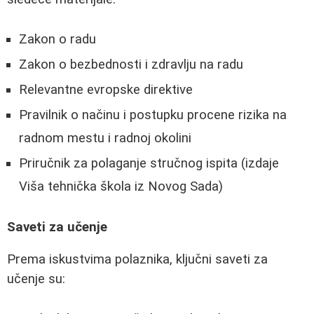
Zakon o radu
Zakon o bezbednosti i zdravlju na radu
Relevantne evropske direktive
Pravilnik o načinu i postupku procene rizika na
radnom mestu i radnoj okolini
Priručnik za polaganje stručnog ispita (izdaje
Viša tehnička škola iz Novog Sada)
Saveti za učenje
Prema iskustvima polaznika, ključni saveti za
učenje su: