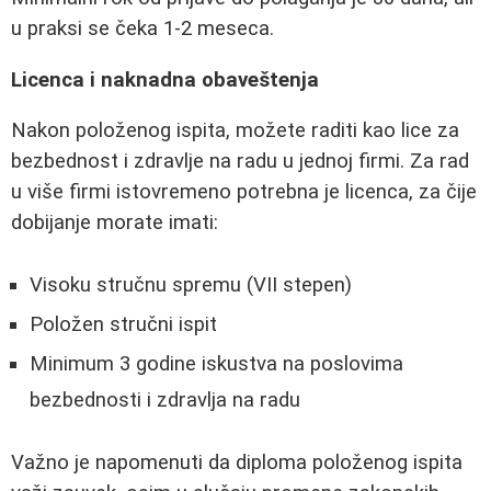
u praksi se čeka 1-2 meseca.
Licenca i naknadna obaveštenja
Nakon položenog ispita, možete raditi kao lice za
bezbednost i zdravlje na radu u jednoj firmi. Za rad
u više firmi istovremeno potrebna je licenca, za čije
dobijanje morate imati:
Visoku stručnu spremu (VII stepen)
Položen stručni ispit
Minimum 3 godine iskustva na poslovima
bezbednosti i zdravlja na radu
Važno je napomenuti da diploma položenog ispita