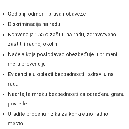
Godišnji odmor - prava i obaveze
Diskriminacija na radu
Konvencija 155 o zaštiti na radu, zdravstvenoj
zaštiti i radnoj okolini
Načela koja poslodavac obezbeđuje u primeni
mera prevencije
Evidencije u oblasti bezbednosti i zdravlju na
radu
Nacrtajte mrežu bezbednosti za određenu granu
privrede
Uradite procenu rizika za konkretno radno
mesto