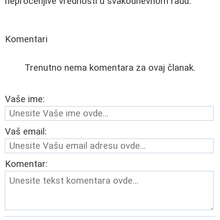
neprocenjive vrednosti u svakodnevnom radu.
Komentari
Trenutno nema komentara za ovaj članak.
Vaše ime:
Vaš email:
Komentar: