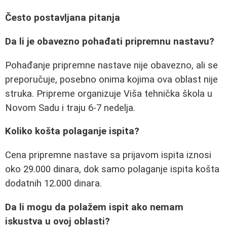
Često postavljana pitanja
Da li je obavezno pohađati pripremnu nastavu?
Pohađanje pripremne nastave nije obavezno, ali se
preporučuje, posebno onima kojima ova oblast nije
struka. Pripreme organizuje Viša tehnička škola u
Novom Sadu i traju 6-7 nedelja.
Koliko košta polaganje ispita?
Cena pripremne nastave sa prijavom ispita iznosi
oko 29.000 dinara, dok samo polaganje ispita košta
dodatnih 12.000 dinara.
Da li mogu da polažem ispit ako nemam
iskustva u ovoj oblasti?