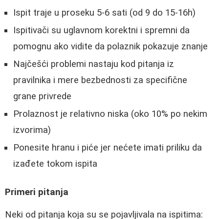
Ispit traje u proseku 5-6 sati (od 9 do 15-16h)
Ispitivači su uglavnom korektni i spremni da
pomognu ako vidite da polaznik pokazuje znanje
Najčešći problemi nastaju kod pitanja iz
pravilnika i mere bezbednosti za specifične
grane privrede
Prolaznost je relativno niska (oko 10% po nekim
izvorima)
Ponesite hranu i piće jer nećete imati priliku da
izađete tokom ispita
Primeri pitanja
Neki od pitanja koja su se pojavljivala na ispitima: