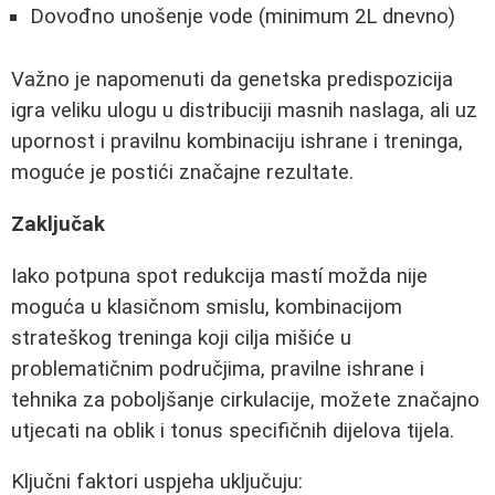
Dovođno unošenje vode (minimum 2L dnevno)
Važno je napomenuti da genetska predispozicija
igra veliku ulogu u distribuciji masnih naslaga, ali uz
upornost i pravilnu kombinaciju ishrane i treninga,
moguće je postići značajne rezultate.
Zaključak
Iako potpuna spot redukcija mastí možda nije
moguća u klasičnom smislu, kombinacijom
strateškog treninga koji cilja mišiće u
problematičnim područjima, pravilne ishrane i
tehnika za poboljšanje cirkulacije, možete značajno
utjecati na oblik i tonus specifičnih dijelova tijela.
Ključni faktori uspjeha uključuju: