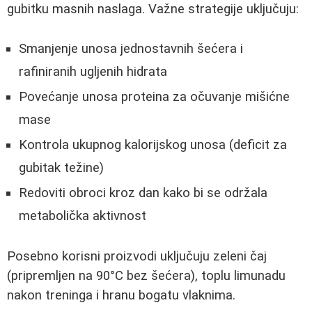
gubitku masnih naslaga. Važne strategije uključuju:
Smanjenje unosa jednostavnih šećera i
rafiniranih ugljenih hidrata
Povećanje unosa proteina za očuvanje mišićne
mase
Kontrola ukupnog kalorijskog unosa (deficit za
gubitak težine)
Redoviti obroci kroz dan kako bi se održala
metabolička aktivnost
Posebno korisni proizvodi uključuju zeleni čaj
(pripremljen na 90°C bez šećera), toplu limunadu
nakon treninga i hranu bogatu vlaknima.