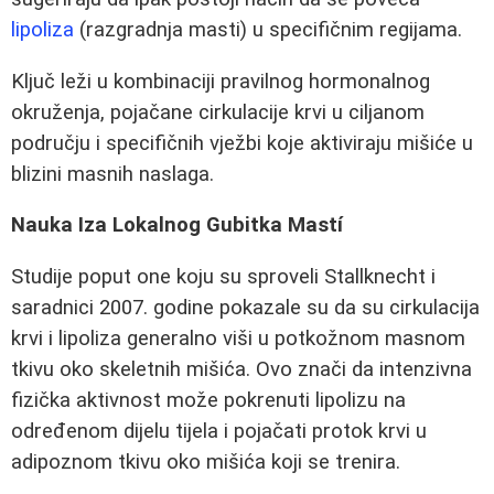
lipoliza
(razgradnja masti) u specifičnim regijama.
Ključ leži u kombinaciji pravilnog hormonalnog
okruženja, pojačane cirkulacije krvi u ciljanom
području i specifičnih vježbi koje aktiviraju mišiće u
blizini masnih naslaga.
Nauka Iza Lokalnog Gubitka Mastí
Studije poput one koju su sproveli Stallknecht i
saradnici 2007. godine pokazale su da su cirkulacija
krvi i lipoliza generalno viši u potkožnom masnom
tkivu oko skeletnih mišića. Ovo znači da intenzivna
fizička aktivnost može pokrenuti lipolizu na
određenom dijelu tijela i pojačati protok krvi u
adipoznom tkivu oko mišića koji se trenira.