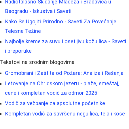
Radiotalasno Skidanje Mladeža i Bradavica u
Beogradu - Iskustva i Saveti
Kako Se Ugojiti Prirodno - Saveti Za Povećanje
Telesne Težine
Najbolje kreme za suvu i osetljivu kožu lica - Saveti
i preporuke
Tekstovi na srodnim blogovima
Gromobrani i Zaštita od Požara: Analiza i Rešenja
Letovanje na Ohridskom jezeru - plaže, smeštaj,
cene i kompletan vodič za odmor 2025
Vodič za vežbanje za apsolutne početnike
Kompletan vodič za savršenu negu lica, tela i kose