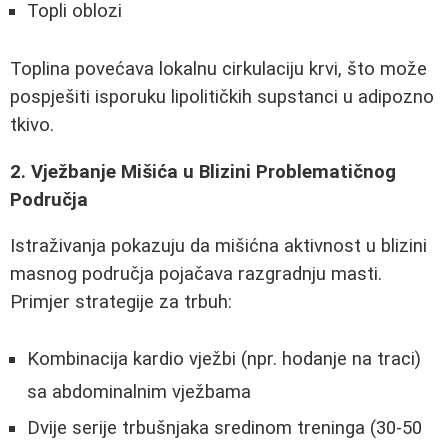
Topli oblozi
Toplina povećava lokalnu cirkulaciju krvi, što može
pospješiti isporuku lipolitičkih supstanci u adipozno
tkivo.
2. Vježbanje Mišića u Blizini Problematičnog
Područja
Istraživanja pokazuju da mišićna aktivnost u blizini
masnog područja pojačava razgradnju masti.
Primjer strategije za trbuh:
Kombinacija kardio vježbi (npr. hodanje na traci)
sa abdominalnim vježbama
Dvije serije trbušnjaka sredinom treninga (30-50