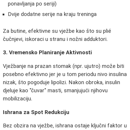
ponavljanja po seriji)
Dvije dodatne serije na kraju treninga
Za butine, efektivne su vježbe kao što su plié
čučnjevi, iskoraci u stranu i nožni adduktori.
3. Vremensko Planiranje Aktivnosti
Vježbanje na prazan stomak (npr. ujutro) može biti
posebno efektivno jer je u tom periodu nivo insulina
nizak, što pogoduje lipolizi. Nakon obroka, insulin
djeluje kao "čuvar" masti, smanjujući njihovu
mobilizaciju.
Ishrana za Spot Redukciju
Bez obzira na vježbe, ishrana ostaje ključni faktor u