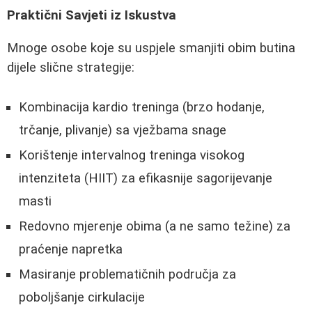
Praktični Savjeti iz Iskustva
Mnoge osobe koje su uspjele smanjiti obim butina
dijele slične strategije:
Kombinacija kardio treninga (brzo hodanje,
trčanje, plivanje) sa vježbama snage
Korištenje intervalnog treninga visokog
intenziteta (HIIT) za efikasnije sagorijevanje
masti
Redovno mjerenje obima (a ne samo težine) za
praćenje napretka
Masiranje problematičnih područja za
poboljšanje cirkulacije