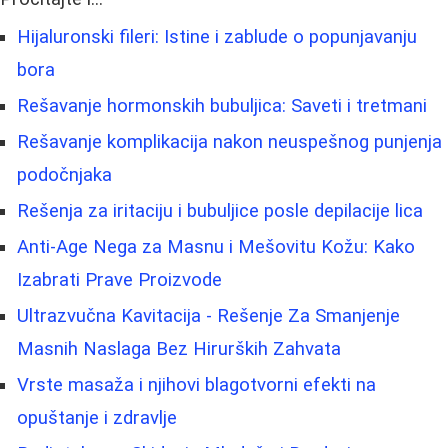
Hijaluronski fileri: Istine i zablude o popunjavanju
bora
Rešavanje hormonskih bubuljica: Saveti i tretmani
Rešavanje komplikacija nakon neuspešnog punjenja
podočnjaka
Rešenja za iritaciju i bubuljice posle depilacije lica
Anti-Age Nega za Masnu i Mešovitu Kožu: Kako
Izabrati Prave Proizvode
Ultrazvučna Kavitacija - Rešenje Za Smanjenje
Masnih Naslaga Bez Hirurških Zahvata
Vrste masaža i njihovi blagotvorni efekti na
opuštanje i zdravlje