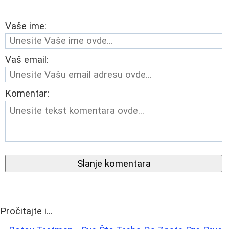
Vaše ime:
Vaš email:
Komentar:
Slanje komentara
Pročitajte i...