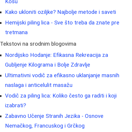
Kosu
Kako ukloniti oziljke? Najbolje metode i saveti
Hemijski piling lica - Sve što treba da znate pre
tretmana
Tekstovi na srodnim blogovima
Nordijsko Hodanje: Efikasna Rekreacija za
Gubljenje Kilograma i Bolje Zdravlje
Ultimativni vodič za efikasno uklanjanje masnih
naslaga i anticelulit masažu
Vodič za piling lica: Koliko često ga raditi i koji
izabrati?
Zabavno Učenje Stranih Jezika - Osnove
Nemačkog, Francuskog i Grčkog