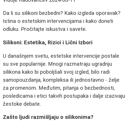
Da li su silikoni bezbedni? Kako izgleda oporavak?
Istina o estetskim intervencijama i kako doneti
odluku. Pročitajte iskustva i savete.
Silikoni: Estetika, Rizici i Lični Izbori
U današnjem svetu, estetske intervencije postale
su sve popularnije. Mnogi razmatraju ugradnju
silikona kako bi poboljšali svoj izgled, bilo radi
samopouzdanja, kompleksa ili jednostavno - želje
za promenom. Međutim, pitanja o bezbednosti,
posledicama i etici takvih postupaka i dalje izazivaju
žestoke debate.
Zašto ljudi razmišljaju o silikonima?