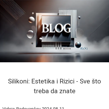
Silikoni: Estetika i Rizici - Sve što
treba da znate
Vidoje Radovančev
2024-08-11