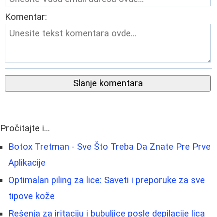
Komentar:
Slanje komentara
Pročitajte i...
Botox Tretman - Sve Što Treba Da Znate Pre Prve
Aplikacije
Optimalan piling za lice: Saveti i preporuke za sve
tipove kože
Rešenja za iritaciju i bubuljice posle depilacije lica