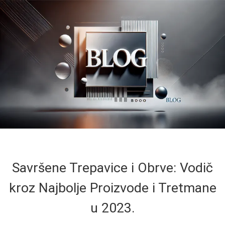
Savršene Trepavice i Obrve: Vodič
kroz Najbolje Proizvode i Tretmane
u 2023.