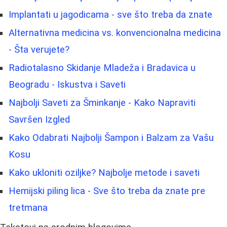
Implantati u jagodicama - sve što treba da znate
Alternativna medicina vs. konvencionalna medicina
- Šta verujete?
Radiotalasno Skidanje Mladeža i Bradavica u
Beogradu - Iskustva i Saveti
Najbolji Saveti za Šminkanje - Kako Napraviti
Savršen Izgled
Kako Odabrati Najbolji Šampon i Balzam za Vašu
Kosu
Kako ukloniti oziljke? Najbolje metode i saveti
Hemijski piling lica - Sve što treba da znate pre
tretmana