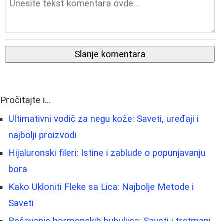
Slanje komentara
Pročitajte i...
Ultimativni vodič za negu kože: Saveti, uređaji i
najbolji proizvodi
Hijaluronski fileri: Istine i zablude o popunjavanju
bora
Kako Ukloniti Fleke sa Lica: Najbolje Metode i
Saveti