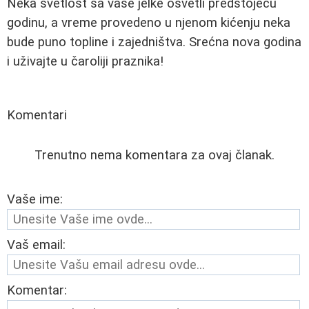
Neka svetlost sa vaše jelke osvetli predstojeću
godinu, a vreme provedeno u njenom kićenju neka
bude puno topline i zajedništva. Srećna nova godina
i uživajte u čaroliji praznika!
Komentari
Trenutno nema komentara za ovaj članak.
Vaše ime:
Vaš email:
Komentar: