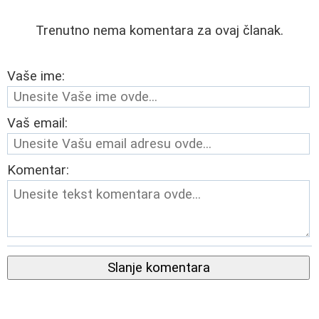
Trenutno nema komentara za ovaj članak.
Vaše ime:
Vaš email:
Komentar:
Slanje komentara