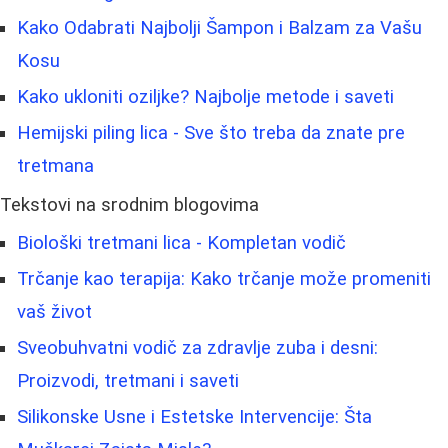
Kako Odabrati Najbolji Šampon i Balzam za Vašu
Kosu
Kako ukloniti oziljke? Najbolje metode i saveti
Hemijski piling lica - Sve što treba da znate pre
tretmana
Tekstovi na srodnim blogovima
Biološki tretmani lica - Kompletan vodič
Trčanje kao terapija: Kako trčanje može promeniti
vaš život
Sveobuhvatni vodič za zdravlje zuba i desni:
Proizvodi, tretmani i saveti
Silikonske Usne i Estetske Intervencije: Šta