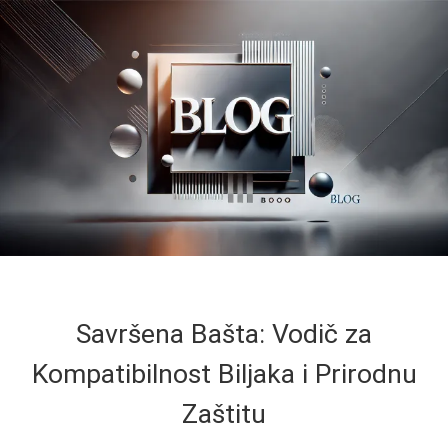
Savršena Bašta: Vodič za
Kompatibilnost Biljaka i Prirodnu
Zaštitu