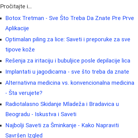
Pročitajte i...
Botox Tretman - Sve Što Treba Da Znate Pre Prve
Aplikacije
Optimalan piling za lice: Saveti i preporuke za sve
tipove kože
Rešenja za iritaciju i bubuljice posle depilacije lica
Implantati u jagodicama - sve što treba da znate
Alternativna medicina vs. konvencionalna medicina
- Šta verujete?
Radiotalasno Skidanje Mladeža i Bradavica u
Beogradu - Iskustva i Saveti
Najbolji Saveti za Šminkanje - Kako Napraviti
Savršen Izgled