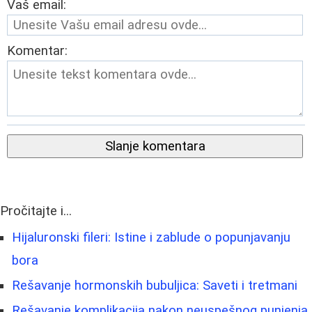
Vaš email:
Komentar:
Slanje komentara
Pročitajte i...
Hijaluronski fileri: Istine i zablude o popunjavanju
bora
Rešavanje hormonskih bubuljica: Saveti i tretmani
Rešavanje komplikacija nakon neuspešnog punjenja