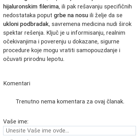
hijaluronskim filerima
, ili pak rešavanju specifičnih
nedostataka poput
grbe na nosu
ili želje da se
ukloni podbradak
, savremena medicina nudi širok
spektar rešenja. Ključ je u informisanju, realnim
očekivanjima i poverenju u dokazane, sigurne
procedure koje mogu vratiti samopouzdanje i
očuvati prirodnu lepotu.
Komentari
Trenutno nema komentara za ovaj članak.
Vaše ime: