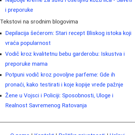
i preporuke
Tekstovi na srodnim blogovima
Depilacija šećerom: Stari recept Bliskog istoka koji
vraća popularnost
Vodič kroz kvalitetnu bebu garderobu: Iskustva i
preporuke mama
Potpuni vodič kroz povoljne parfeme: Gde ih
pronaći, kako testirati i koje kopije vrede pažnje
Žene u Vojsci i Policiji: Sposobnosti, Uloge i
Realnost Savremenog Ratovanja