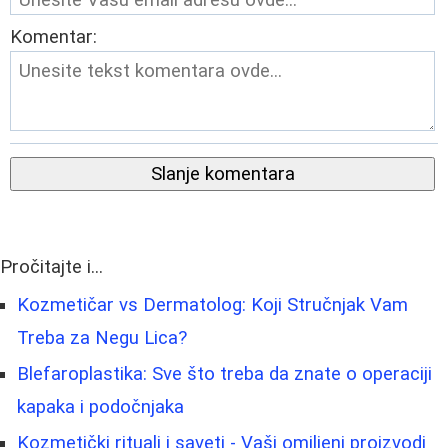
Komentar:
Slanje komentara
Pročitajte i...
Kozmetičar vs Dermatolog: Koji Stručnjak Vam
Treba za Negu Lica?
Blefaroplastika: Sve što treba da znate o operaciji
kapaka i podočnjaka
Kozmetički rituali i saveti - Vaši omiljeni proizvodi