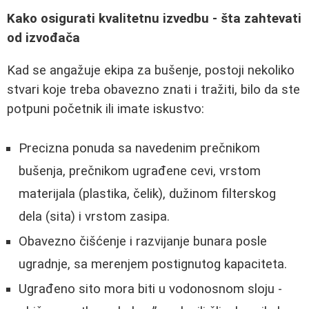
Kako osigurati kvalitetnu izvedbu - šta zahtevati
od izvođača
Kad se angažuje ekipa za bušenje, postoji nekoliko
stvari koje treba obavezno znati i tražiti, bilo da ste
potpuni početnik ili imate iskustvo:
Precizna ponuda sa navedenim prečnikom
bušenja, prečnikom ugrađene cevi, vrstom
materijala (plastika, čelik), dužinom filterskog
dela (sita) i vrstom zasipa.
Obavezno čišćenje i razvijanje bunara posle
ugradnje, sa merenjem postignutog kapaciteta.
Ugrađeno sito mora biti u vodonosnom sloju -