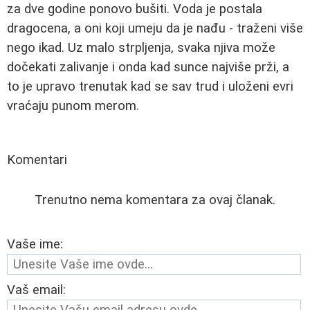
za dve godine ponovo bušiti. Voda je postala
dragocena, a oni koji umeju da je nađu - traženi više
nego ikad. Uz malo strpljenja, svaka njiva može
dočekati zalivanje i onda kad sunce najviše prži, a
to je upravo trenutak kad se sav trud i uloženi evri
vraćaju punom merom.
Komentari
Trenutno nema komentara za ovaj članak.
Vaše ime:
Vaš email: