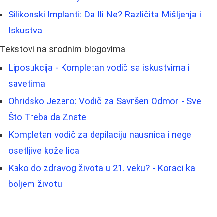
Silikonski Implanti: Da Ili Ne? Različita Mišljenja i
Iskustva
Tekstovi na srodnim blogovima
Liposukcija - Kompletan vodič sa iskustvima i
savetima
Ohridsko Jezero: Vodič za Savršen Odmor - Sve
Što Treba da Znate
Kompletan vodič za depilaciju nausnica i nege
osetljive kože lica
Kako do zdravog života u 21. veku? - Koraci ka
boljem životu