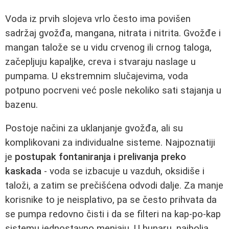
Voda iz prvih slojeva vrlo često ima povišen
sadržaj gvožđa, mangana, nitrata i nitrita. Gvožđe i
mangan talože se u vidu crvenog ili crnog taloga,
začepljuju kapaljke, creva i stvaraju naslage u
pumpama. U ekstremnim slučajevima, voda
potpuno pocrveni već posle nekoliko sati stajanja u
bazenu.
Postoje načini za uklanjanje gvožđa, ali su
komplikovani za individualne sisteme. Najpoznatiji
je
postupak fontaniranja i prelivanja preko
kaskada
- voda se izbacuje u vazduh, oksidiše i
taloži, a zatim se prečišćena odvodi dalje. Za manje
korisnike to je neisplativo, pa se često prihvata da
se pumpa redovno čisti i da se filteri na kap-po-kap
sistemu jednostavno menjaju. U bunaru, najbolja