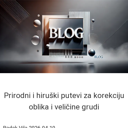
Prirodni i hiruški putevi za korekciju
oblika i veličine grudi
Radak Vila
2026-04-10