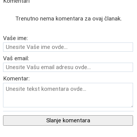
Komentari
Trenutno nema komentara za ovaj članak.
Vaše ime:
Vaš email:
Komentar:
Slanje komentara