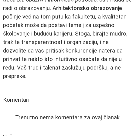
radi o obrazovanju.
Arhitektonsko obrazovanje
počinje već na tom putu ka fakultetu, a kvalitetan
početak može da postavi temelj za uspešno
školovanje i buduću karijeru. Stoga, birajte mudro,
tražite transparentnost i organizaciju, i ne
dozvolite da vas pritisak konkurencije natera da
prihvatite nešto što intuitivno osećate da nije u
redu. Vaš trud i talenat zaslužuju podršku, a ne
prepreke.
Komentari
Trenutno nema komentara za ovaj članak.