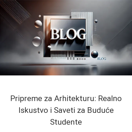
Pripreme za Arhitekturu: Realno
Iskustvo i Saveti za Buduće
Studente