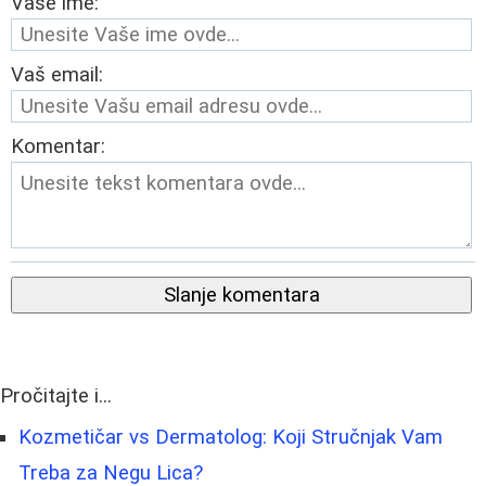
Vaše ime:
Vaš email:
Komentar:
Slanje komentara
Pročitajte i...
Kozmetičar vs Dermatolog: Koji Stručnjak Vam
Treba za Negu Lica?