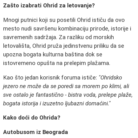
Zašto izabrati Ohrid za letovanje?
Mnogi putnici koji su posetili Ohrid ističu da ovo
mesto nudi savršenu kombinaciju prirode, istorije i
savremenih sadržaja. Za razliku od morskih
letovališta, Ohrid pruža jedinstvenu priliku da se
upozna bogata kulturna baština dok se
istovremeno opušta na prelepim plažama.
Kao što jedan korisnik foruma ističe:
"Ohridsko
jezero ne može da se poredi sa morem po klimi, ali
sve ostalo je fantastično - bistra voda, prelepe plaže,
bogata istorija i izuzetno ljubazni domaćini."
Kako doći do Ohrida?
Autobusom iz Beograda