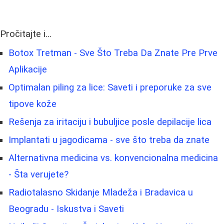
Pročitajte i...
Botox Tretman - Sve Što Treba Da Znate Pre Prve
Aplikacije
Optimalan piling za lice: Saveti i preporuke za sve
tipove kože
Rešenja za iritaciju i bubuljice posle depilacije lica
Implantati u jagodicama - sve što treba da znate
Alternativna medicina vs. konvencionalna medicina
- Šta verujete?
Radiotalasno Skidanje Mladeža i Bradavica u
Beogradu - Iskustva i Saveti