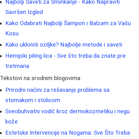
Najbolji Saveti za Šminkanje - Kako Napraviti
Savršen Izgled
Kako Odabrati Najbolji Šampon i Balzam za Vašu
Kosu
Kako ukloniti oziljke? Najbolje metode i saveti
Hemijski piling lica - Sve što treba da znate pre
tretmana
Tekstovi na srodnim blogovima
Prirodni načini za rešavanje problema sa
stomakom i stolicom
Sveobuhvatni vodič kroz dermokozmetiku i negu
kože
Estetske Intervencije na Nogama: Sve Što Treba