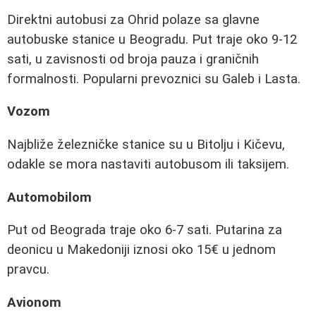
Direktni autobusi za Ohrid polaze sa glavne
autobuske stanice u Beogradu. Put traje oko 9-12
sati, u zavisnosti od broja pauza i graničnih
formalnosti. Popularni prevoznici su Galeb i Lasta.
Vozom
Najbliže železničke stanice su u Bitolju i Kičevu,
odakle se mora nastaviti autobusom ili taksijem.
Automobilom
Put od Beograda traje oko 6-7 sati. Putarina za
deonicu u Makedoniji iznosi oko 15€ u jednom
pravcu.
Avionom