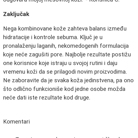
Zaključak
Nega kombinovane kože zahteva balans između
hidratacije i kontrole sebuma. Ključ je u
pronalaženju laganih, nekomedogenih formulacija
koje neće zagušiti pore. Najbolje rezultate postižu
one korisnice koje istraju u svojoj rutini i daju
vremenu koži da se prilagodi novim proizvodima.
Ne zaboravite da je svaka koža jedinstvena, pa ono
što odlično funkcioniše kod jedne osobe možda
neće dati iste rezultate kod druge.
Komentari