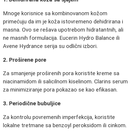
Mnoge korisnice sa kombinovanom kožom
primećuju da im je koža istovremeno dehidrirana i
masna. Ovo se rešava upotrebom hidratantnih, ali
ne masnih formulacija. Eucerin Hydro Balance ili
Avene Hydrance serija su odlični izbori.
2. Proširene pore
Za smanjenje proširenih pora koristite kreme sa
niacinamidom ili salicilnom kiselinom. Clarins serum
za minimiziranje pora pokazao se kao efikasan.
3. Periodične bubuljice
Za kontrolu povremenih imperfekcija, koristite
lokalne tretmane sa benzoyl peroksidom ili cinkom.