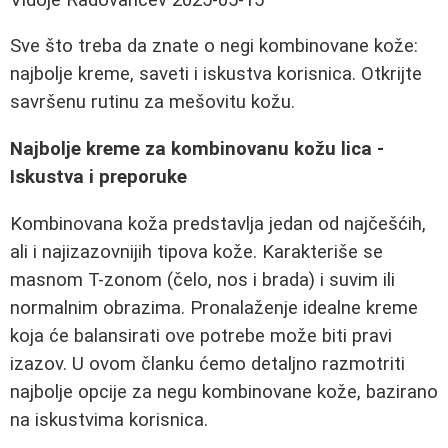
Sve što treba da znate o negi kombinovane kože:
najbolje kreme, saveti i iskustva korisnica. Otkrijte
savršenu rutinu za mešovitu kožu.
Najbolje kreme za kombinovanu kožu lica -
Iskustva i preporuke
Kombinovana koža predstavlja jedan od najčešćih,
ali i najizazovnijih tipova kože. Karakteriše se
masnom T-zonom (čelo, nos i brada) i suvim ili
normalnim obrazima. Pronalaženje idealne kreme
koja će balansirati ove potrebe može biti pravi
izazov. U ovom članku ćemo detaljno razmotriti
najbolje opcije za negu kombinovane kože, bazirano
na iskustvima korisnica.