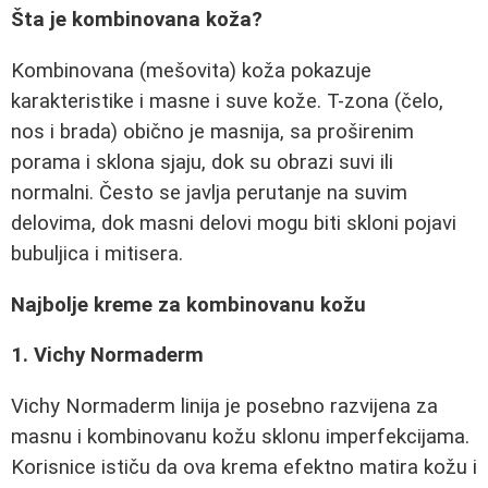
Šta je kombinovana koža?
Kombinovana (mešovita) koža pokazuje
karakteristike i masne i suve kože. T-zona (čelo,
nos i brada) obično je masnija, sa proširenim
porama i sklona sjaju, dok su obrazi suvi ili
normalni. Često se javlja perutanje na suvim
delovima, dok masni delovi mogu biti skloni pojavi
bubuljica i mitisera.
Najbolje kreme za kombinovanu kožu
1. Vichy Normaderm
Vichy Normaderm linija je posebno razvijena za
masnu i kombinovanu kožu sklonu imperfekcijama.
Korisnice ističu da ova krema efektno matira kožu i