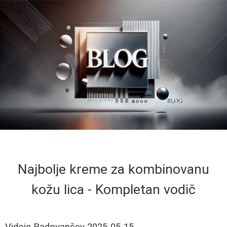
Najbolje kreme za kombinovanu
kožu lica - Kompletan vodič
Vidoje Radovančev
2025-05-15