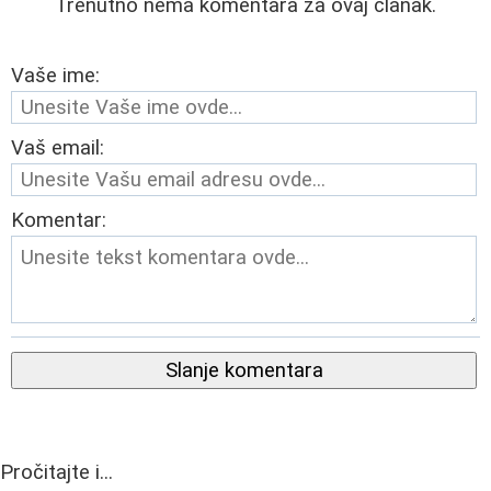
Trenutno nema komentara za ovaj članak.
Vaše ime:
Vaš email:
Komentar:
Slanje komentara
Pročitajte i...