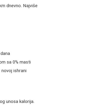
5km dnevno. Najviše
5 dana
tom sa 0% masti
 novoj ishrani
og unosa kalorija.