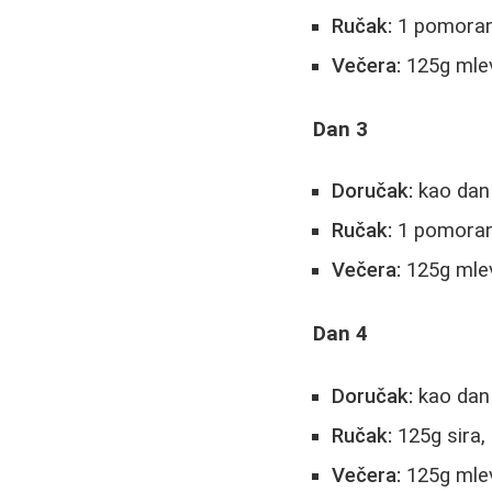
Ručak:
1 pomorand
Večera:
125g mlev
Dan 3
Doručak:
kao dan
Ručak:
1 pomorandž
Večera:
125g mle
Dan 4
Doručak:
kao dan
Ručak:
125g sira,
Večera:
125g mlev