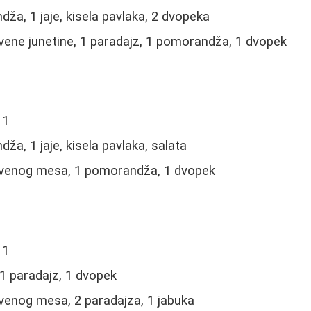
ža, 1 jaje, kisela pavlaka, 2 dvopeka
ene junetine, 1 paradajz, 1 pomorandža, 1 dvopek
 1
a, 1 jaje, kisela pavlaka, salata
venog mesa, 1 pomorandža, 1 dvopek
 1
 1 paradajz, 1 dvopek
enog mesa, 2 paradajza, 1 jabuka