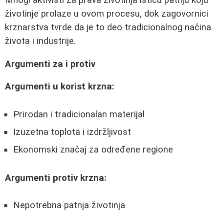
životinje prolaze u ovom procesu, dok zagovornici
krznarstva tvrde da je to deo tradicionalnog načina
života i industrije.
Argumenti za i protiv
Argumenti u korist krzna:
Prirodan i tradicionalan materijal
Izuzetna toplota i izdržljivost
Ekonomski značaj za određene regione
Argumenti protiv krzna:
Nepotrebna patnja životinja