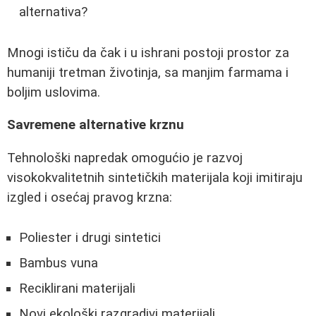
alternativa?
Mnogi ističu da čak i u ishrani postoji prostor za
humaniji tretman životinja, sa manjim farmama i
boljim uslovima.
Savremene alternative krznu
Tehnološki napredak omogućio je razvoj
visokokvalitetnih sintetičkih materijala koji imitiraju
izgled i osećaj pravog krzna:
Poliester i drugi sintetici
Bambus vuna
Reciklirani materijali
Novi ekološki razgradivi materijali