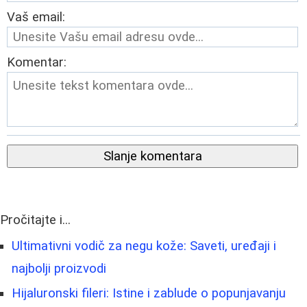
Vaš email:
Komentar:
Slanje komentara
Pročitajte i...
Ultimativni vodič za negu kože: Saveti, uređaji i
najbolji proizvodi
Hijaluronski fileri: Istine i zablude o popunjavanju