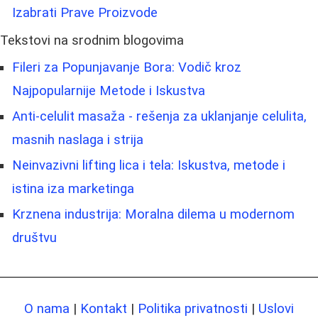
Izabrati Prave Proizvode
Tekstovi na srodnim blogovima
Fileri za Popunjavanje Bora: Vodič kroz
Najpopularnije Metode i Iskustva
Anti-celulit masaža - rešenja za uklanjanje celulita,
masnih naslaga i strija
Neinvazivni lifting lica i tela: Iskustva, metode i
istina iza marketinga
Krznena industrija: Moralna dilema u modernom
društvu
O nama
|
Kontakt
|
Politika privatnosti
|
Uslovi