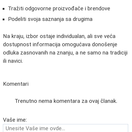
Tražiti odgovorne proizvođače i brendove
Podeliti svoja saznanja sa drugima
Na kraju, izbor ostaje individualan, ali sve veća
dostupnost informacija omogućava donošenje
odluka zasnovanih na znanju, a ne samo na tradiciji
ili navici.
Komentari
Trenutno nema komentara za ovaj članak.
Vaše ime: