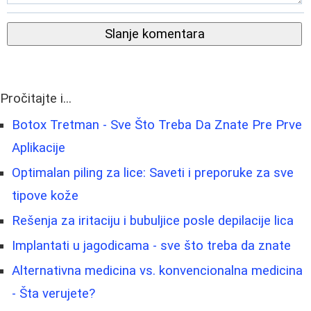
Slanje komentara
Pročitajte i...
Botox Tretman - Sve Što Treba Da Znate Pre Prve
Aplikacije
Optimalan piling za lice: Saveti i preporuke za sve
tipove kože
Rešenja za iritaciju i bubuljice posle depilacije lica
Implantati u jagodicama - sve što treba da znate
Alternativna medicina vs. konvencionalna medicina
- Šta verujete?