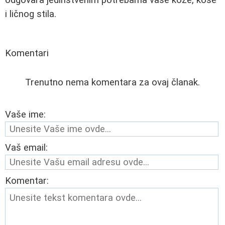
i ličnog stila.
Komentari
Trenutno nema komentara za ovaj članak.
Vaše ime:
Vaš email:
Komentar: