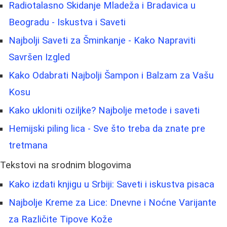
Radiotalasno Skidanje Mladeža i Bradavica u
Beogradu - Iskustva i Saveti
Najbolji Saveti za Šminkanje - Kako Napraviti
Savršen Izgled
Kako Odabrati Najbolji Šampon i Balzam za Vašu
Kosu
Kako ukloniti oziljke? Najbolje metode i saveti
Hemijski piling lica - Sve što treba da znate pre
tretmana
Tekstovi na srodnim blogovima
Kako izdati knjigu u Srbiji: Saveti i iskustva pisaca
Najbolje Kreme za Lice: Dnevne i Noćne Varijante
za Različite Tipove Kože