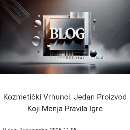
Kozmetički Vrhunci: Jedan Proizvod
Koji Menja Pravila Igre
Vidoje Radovančev
2025-11-08