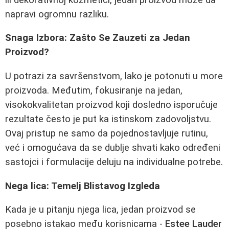
napravi ogromnu razliku.
Snaga Izbora: Zašto Se Zauzeti za Jedan
Proizvod?
U potrazi za savršenstvom, lako je potonuti u more
proizvoda. Međutim, fokusiranje na jedan,
visokokvalitetan proizvod koji dosledno isporučuje
rezultate često je put ka istinskom zadovoljstvu.
Ovaj pristup ne samo da pojednostavljuje rutinu,
već i omogućava da se dublje shvati kako određeni
sastojci i formulacije deluju na individualne potrebe.
Nega lica: Temelj Blistavog Izgleda
Kada je u pitanju njega lica, jedan proizvod se
posebno istakao među korisnicama -
Estee Lauder